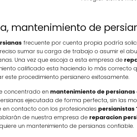
sa, mantenimiento de persia
rsianas
frecuente por cuenta propia podría solici
reciso sumar su carga de trabajo o asumir el abu
rsianas. Una vez que escoja a esta empresa de
repa
miento calificado esta haciendo lo más correcto 
ar este procedimiento persianero exitosamente.
ue concentrado en
mantenimiento de persianas 
persianas ejecutada de forma perfecta, sin las m
 en contacto con los profesionales
persianistas
 hablarán de nuestra empresa de
reparacion pers
uiere un mantenimiento de persianas confiable.