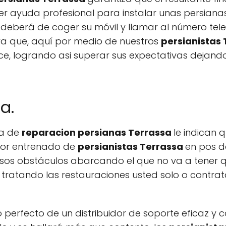
er ayuda profesional para instalar unas persian
 deberá de coger su móvil y llamar al número te
ya que, aquí por medio de nuestros
persianistas
e, logrando asi superar sus expectativas dejando
a.
sa de
reparacion persianas Terrassa
le indican
dor entrenado de
persianistas Terrassa
en pos d
osos obstáculos abarcando el que no va a tener q
as tratando las restauraciones usted solo o cont
o perfecto de un distribuidor de soporte eficaz y