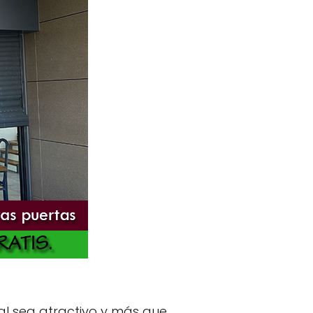
nal sea atractivo y más que