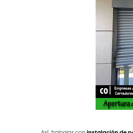
Así, trabajar con
instalación de 