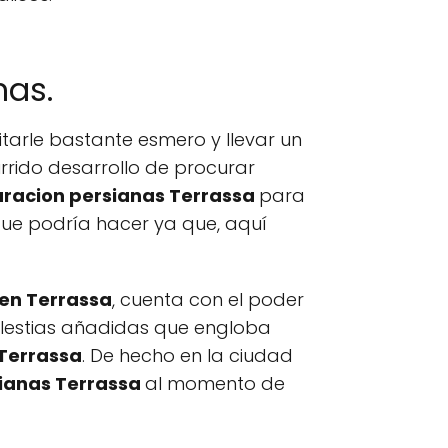
nas.
tarle bastante esmero y llevar un
rrido desarrollo de procurar
racion persianas Terrassa
para
que podría hacer ya que, aquí
en Terrassa
, cuenta con el poder
olestias añadidas que engloba
 Terrassa
. De hecho en la ciudad
ianas Terrassa
al momento de