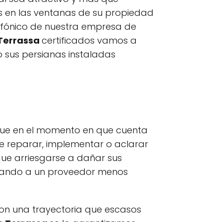
as en las ventanas de su propiedad
lefónico de nuestra empresa de
 Terrassa
certificados vamos a
 sus persianas instaladas
 que en el momento en que cuenta
e reparar, implementar o aclarar
ue arriesgarse a dañar sus
ratando a un proveedor menos
 con una trayectoria que escasos