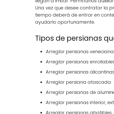
llegan a imitar. Permítanos auxilia
Una vez que desee contratar la pr
tiempo deberá de entrar en cont
ayudarlo oportunamente.
Tipos de persianas q
Arreglar persianas veneciana
Arreglar persianas enrollable
Arreglar persianas alicantina
Arreglar persiana atascada
Arreglar persianas de alumini
Arreglar persianas interior, ext
Arreglar persianas abatibles