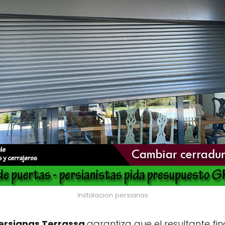
Instalacion persianas
persianas Terrassa
garantiza que el resultante fi