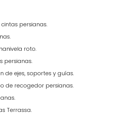
 cintas persianas.
nas.
anivela roto.
s persianas.
 de ejes, soportes y guías.
o de recogedor persianas.
ianas.
s Terrassa.