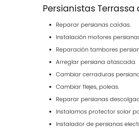
Persianistas Terrassa
Reparar persianas caídas.
Instalación motores persianas
Reparación tambores persian
Arreglar persiana atascada.
Cambiar cerraduras persiana
Cambiar flejes, poleas.
Reparar persianas descolga
Instalamos protector solar p
Instalador de persianas electr