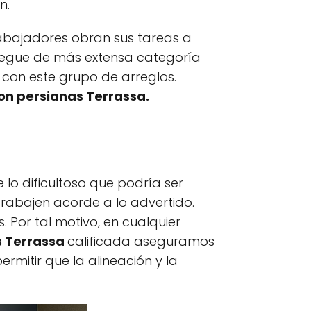
n.
abajadores obran sus tareas a
liegue de más extensa categoría
 con este grupo de arreglos.
on persianas Terrassa.
 lo dificultoso que podría ser
rabajen acorde a lo advertido.
 Por tal motivo, en cualquier
s Terrassa
calificada aseguramos
ermitir que la alineación y la