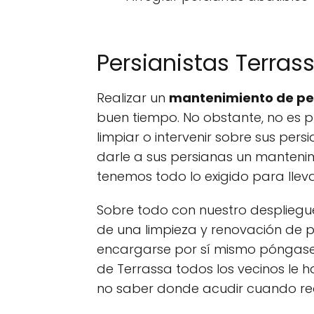
Persianistas Terras
Realizar un
mantenimiento de pe
buen tiempo. No obstante, no es p
limpiar o intervenir sobre sus pe
darle a sus persianas un manteni
tenemos todo lo exigido para llev
Sobre todo con nuestro desplieg
de una limpieza y renovación de 
encargarse por sí mismo póngase
de Terrassa todos los vecinos le
no saber donde acudir cuando req