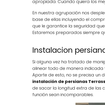
apropiada. Cuando quiera los mejo
En nuestra agrupación nos desple
base de ellas incluyendo el compr
que le garantice la seguridad que
Estaremos preparados siempre que
Instalacion persian
Si alguna vez ha tratado de manipu
alinear todo de manera indicada y
Aparte de esto, no se precisa un 
instalación de persianas Terras
de sacar la longitud extra de las c
función sean incomparables.