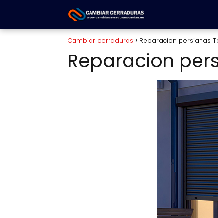
Cambiar cerraduras
Reparacion persianas T
Reparacion pers