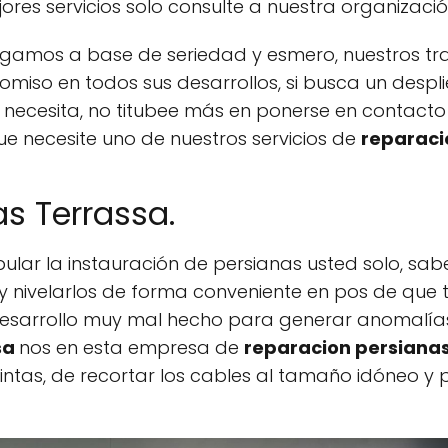
res servicios solo consulte a nuestra organizació
gamos a base de seriedad y esmero, nuestros tr
omiso en todos sus desarrollos, si busca un desp
 necesita, no titubee más en ponerse en contacto
 necesite uno de nuestros servicios de
reparaci
as Terrassa.
lar la instauración de persianas usted solo, sabe
 nivelarlos de forma conveniente en pos de que t
desarrollo muy mal hecho para generar anomalías.
sa
nos en esta empresa de
reparacion persiana
intas, de recortar los cables al tamaño idóneo y p