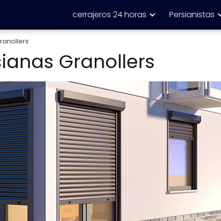
cerrajeros 24 horas
Persianistas
ranollers
ianas Granollers