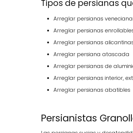
Tipos de persianas q
Arreglar persianas veneciana
Arreglar persianas enrollable
Arreglar persianas alicantina
Arreglar persiana atascada
Arreglar persianas de alumini
Arreglar persianas interior, ext
Arreglar persianas abatibles
Persianistas Granol
Las persianas sucias y desatendid