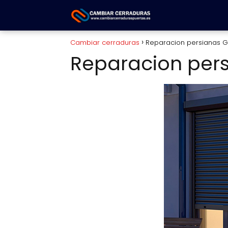
Cambiar cerraduras
Reparacion persianas G
Reparacion pers