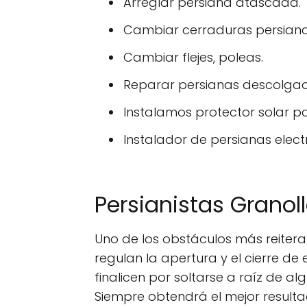
Arreglar persiana atascada.
Cambiar cerraduras persiana
Cambiar flejes, poleas.
Reparar persianas descolga
Instalamos protector solar p
Instalador de persianas electr
Persianistas Granol
Uno de los obstáculos más reitera
regulan la apertura y el cierre de
finalicen por soltarse a raíz de a
Siempre obtendrá el mejor resul