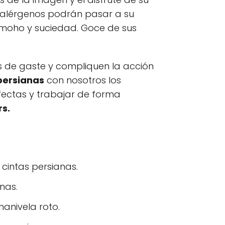
s alérgenos podrán pasar a su
, moho y suciedad. Goce de sus
os de gaste y compliquen la acción
persianas
con nosotros los
fectas y trabajar de forma
rs.
 cintas persianas.
nas.
anivela roto.