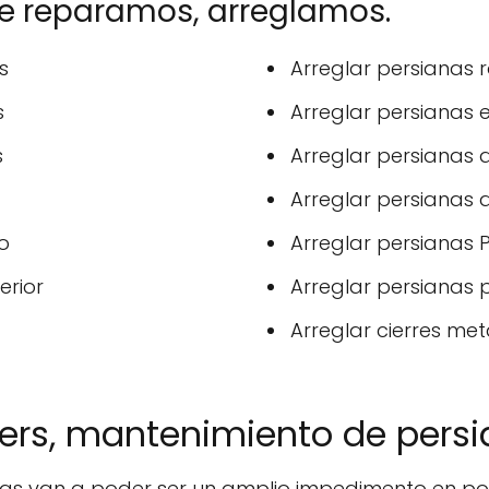
ue reparamos, arreglamos.
s
Arreglar persianas
s
Arreglar persianas e
s
Arreglar persianas 
Arreglar persianas
o
Arreglar persianas P
erior
Arreglar persianas p
Arreglar cierres metá
lers, mantenimiento de persi
as van a poder ser un amplio impedimento en pos 