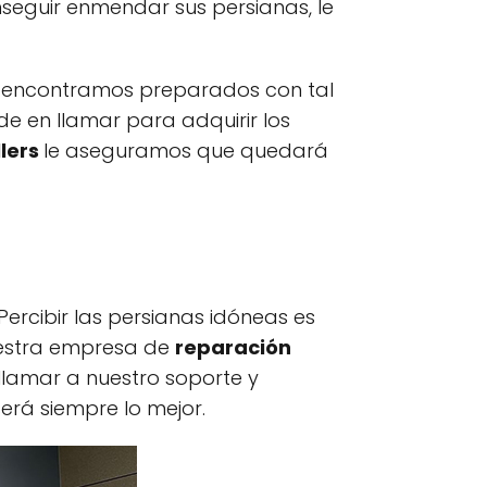
eguir enmendar sus persianas, le
s encontramos preparados con tal
e en llamar para adquirir los
lers
le aseguramos que quedará
Percibir las persianas idóneas es
nuestra empresa de
reparación
llamar a nuestro soporte y
será siempre lo mejor.