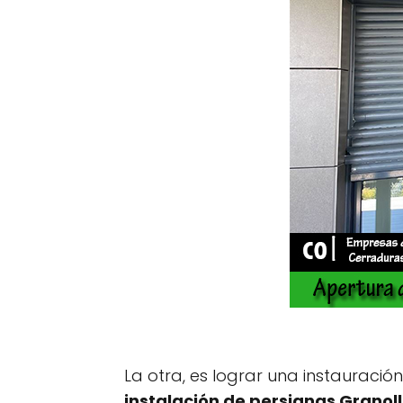
La otra, es lograr una instauració
instalación de persianas Granoll