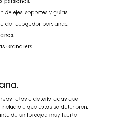
s persianas.
 de ejes, soportes y guías.
o de recogedor persianas.
ianas.
s Granollers.
iana.
rreas rotas o deterioradas que
ineludible que estas se deterioren,
ante de un forcejeo muy fuerte.