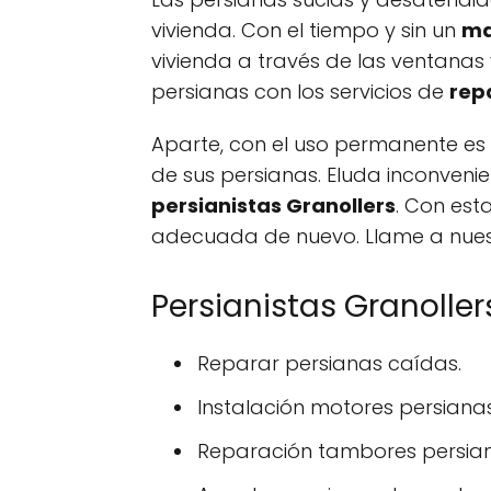
vivienda. Con el tiempo y sin un
ma
vivienda a través de las ventanas
persianas con los servicios de
rep
Aparte, con el uso permanente es 
de sus persianas. Eluda inconven
persianistas Granollers
. Con est
adecuada de nuevo. Llame a nue
Persianistas Granolle
Reparar persianas caídas.
Instalación motores persianas
Reparación tambores persian