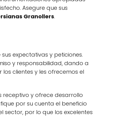
tisfecho. Asegure que sus
ersianas Granollers
.
us expectativas y peticiones.
miso y responsabilidad, dando a
los clientes y les ofrecemos el
receptivo y ofrece desarrollo
fique por su cuenta el beneficio
l sector, por lo que los excelentes