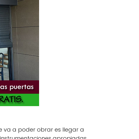
e va a poder obrar es llegar a
s instrumentaciones apropiadas