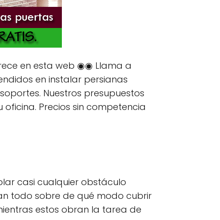
rece en esta web ◉◉ Llama a
endidos en instalar persianas
soportes. Nuestros presupuestos
oficina. Precios sin competencia
ar casi cualquier obstáculo
an todo sobre de qué modo cubrir
ientras estos obran la tarea de