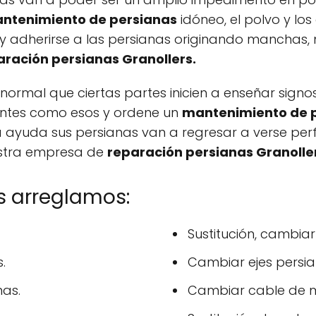
ntenimiento de persianas
idóneo, el polvo y lo
 y adherirse a las persianas originando manchas
aración persianas Granollers.
normal que ciertas partes inicien a enseñar sign
ientes como esos y ordene un
mantenimiento de 
a ayuda sus persianas van a regresar a verse per
stra empresa de
reparación persianas Granolle
rs arreglamos:
Sustitución, cambiar
.
Cambiar ejes persia
as.
Cambiar cable de m