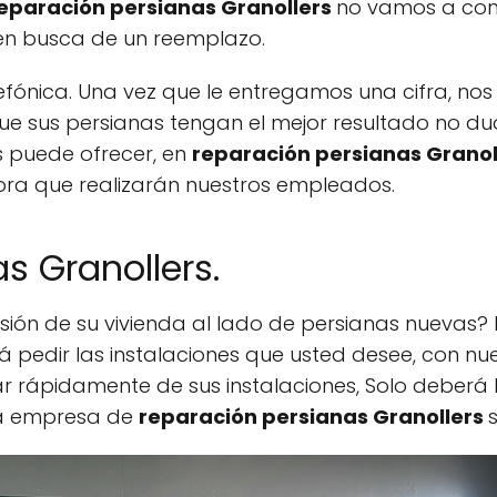
eparación persianas Granollers
no vamos a cons
o en busca de un reemplazo.
fónica. Una vez que le entregamos una cifra, no
e sus persianas tengan el mejor resultado no dud
 puede ofrecer, en
reparación persianas Granol
ora que realizarán nuestros empleados.
s Granollers.
sión de su vivienda al lado de persianas nuevas? 
rá pedir las instalaciones que usted desee, con 
 rápidamente de sus instalaciones, Solo deberá 
ra empresa de
reparación persianas Granollers