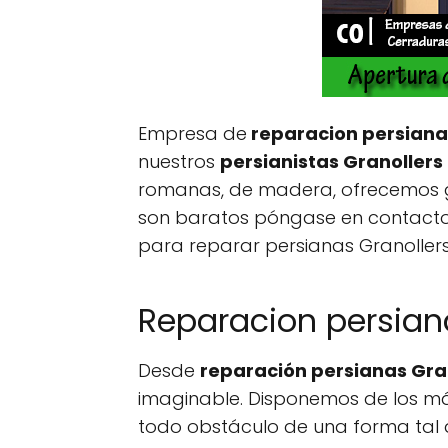
Empresa de
reparacion persiana
nuestros
persianistas Granollers
romanas, de madera, ofrecemos ga
son baratos póngase en contacto c
para reparar persianas Granollers
Reparacion persiana
Desde
reparación persianas Gra
imaginable. Disponemos de los m
todo obstáculo de una forma tal 