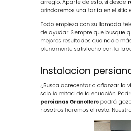
arreglo. Aparte de esto, si desde
r
brindaremos una tarifa en el siti
Todo empieza con su llamada tele
de ayudar. Siempre que busque qu
mejores resultados que nadie más
plenamente satisfecho con la lab
Instalacion persiana
¿Busca acrecentar o afianzar la vi
solo la mitad de la ecuación. Pod
persianas Granollers
podrá gozar
nosotros haremos el resto. Nuest