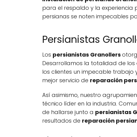
para el respaldo y la experiencia 
persianas se noten impecables po
Persianistas Granoll
Los
persianistas Granollers
otorg
Desarrollamos la totalidad de lo
los clientes un impecable trabajo 
mejor servicio de
reparación pers
Así asimismo, nuestro agrupamient
técnico líder en la industria. Com
de hallarse junto a
persianistas G
resultados de
reparación persia