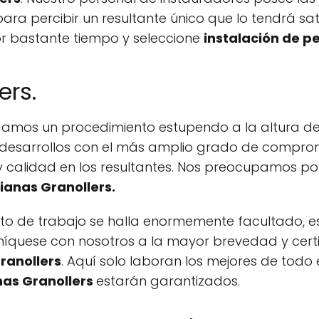
para percibir un resultante único que lo tendrá sa
r bastante tiempo y seleccione
instalación de p
ers.
amos un procedimiento estupendo a la altura de s
s desarrollos con el más amplio grado de compro
y calidad en los resultantes. Nos preocupamos por 
ianas Granollers.
o de trabajo se halla enormemente facultado, es 
uníquese con nosotros a la mayor brevedad y certi
ranollers
. Aquí solo laboran los mejores de todo e
nas Granollers
estarán garantizados.