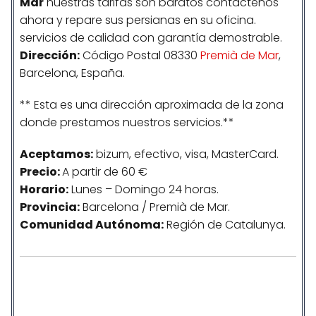
Mar
nuestras tarifas son baratos contáctenos
ahora y repare sus persianas en su oficina.
servicios de calidad con garantía demostrable.
Dirección:
Código Postal 08330
Premià de Mar
,
Barcelona, España.
** Esta es una dirección aproximada de la zona
donde prestamos nuestros servicios.**
Aceptamos:
bizum, efectivo, visa, MasterCard.
Precio:
A partir de 60 €
Horario:
Lunes – Domingo 24 horas.
Provincia:
Barcelona / Premià de Mar.
Comunidad
Autónoma
:
Región de Catalunya.