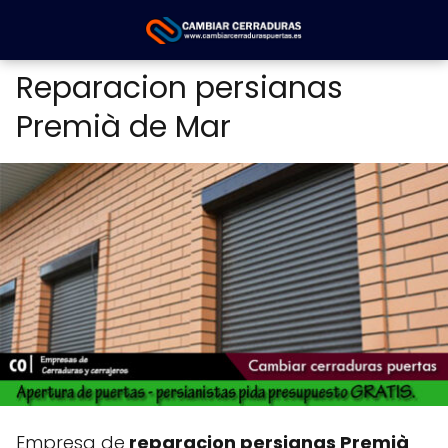
Reparacion persianas
Premià de Mar
Empresa de
reparacion persianas Premià