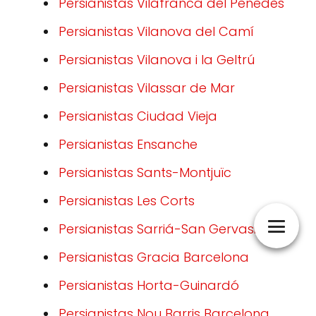
Persianistas Vilafranca del Penedès
Persianistas Vilanova del Camí
Persianistas Vilanova i la Geltrú
Persianistas Vilassar de Mar
Persianistas Ciudad Vieja
Persianistas Ensanche
Persianistas Sants-Montjuïc
Persianistas Les Corts
Persianistas Sarriá-San Gervasio
Persianistas Gracia Barcelona
Persianistas Horta-Guinardó
Persianistas Nou Barris Barcelona