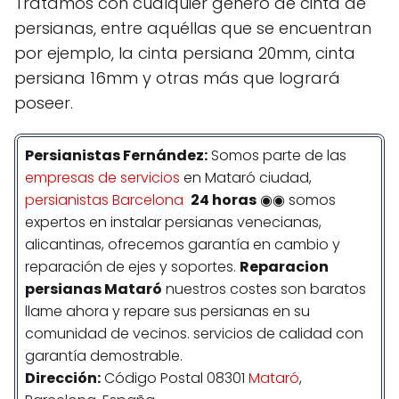
Tratamos con cualquier género de cinta de
persianas, entre aquéllas que se encuentran
por ejemplo, la cinta persiana 20mm, cinta
persiana 16mm y otras más que logrará
poseer.
Persianistas
Fernández
:
Somos parte de las
empresas de servicios
en Mataró ciudad,
persianistas Barcelona
24 horas
◉◉ somos
expertos en instalar persianas venecianas,
alicantinas, ofrecemos garantía en cambio y
reparación de ejes y soportes.
Reparacion
persianas Mataró
nuestros costes son baratos
llame ahora y repare sus persianas en su
comunidad de vecinos. servicios de calidad con
garantía demostrable.
Dirección:
Código Postal 08301
Mataró
,