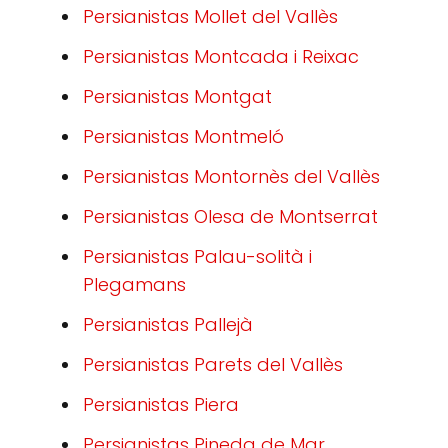
Persianistas Mollet del Vallès
Persianistas Montcada i Reixac
Persianistas Montgat
Persianistas Montmeló
Persianistas Montornès del Vallès
Persianistas Olesa de Montserrat
Persianistas Palau-solità i
Plegamans
Persianistas Pallejà
Persianistas Parets del Vallès
Persianistas Piera
Persianistas Pineda de Mar