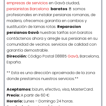
empresas de servicios
en Gavà ciudad,
persianistas Barcelona
baratos
🚪 somos
profesionales en instalar persianas romanas, de
madera, ofrecemos garantía en cambios y
sustitución de lamas rotas.
Reparacion
persianas Gavà
nuestras tarifas son baratos
contáctenos ahora y arregle sus persianas en su
comunidad de vecinos. servicios de calidad con
garantía demostrable.
Dirección:
Código Postal 08885
Gavà
, Barcelona,
España.
** Esta es una dirección aproximada de la zona
donde prestamos nuestros servicios.**
Aceptamos:
bizum, efectivo, visa, MasterCard.
Precio:
A partir de 60 €
Horario:
Lunes – Domingo 24 horas.