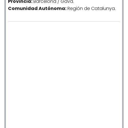
Provincia:
Barcelona / Gavà.
Comunidad
Autónoma
:
Región de Catalunya.