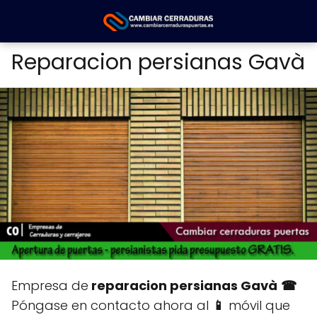
Reparacion persianas Gavà
Empresa de
reparacion persianas Gavà
☎
Póngase en contacto ahora al
📱
móvil que