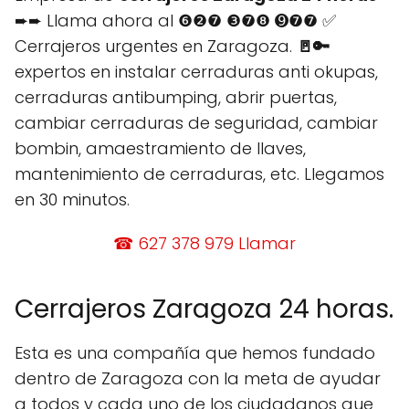
➨➨ Llama ahora al ❻❷❼ ❸❼❽ ➒❼❼ ✅
Cerrajeros urgentes en Zaragoza.
🚪
🔑
expertos en instalar cerraduras anti okupas,
cerraduras antibumping, abrir puertas,
cambiar cerraduras de seguridad, cambiar
bombin, amaestramiento de llaves,
mantenimiento de cerraduras, etc. Llegamos
en 30 minutos.
☎ 627 378 979 Llamar
Cerrajeros Zaragoza 24 horas.
Esta es una compañía que hemos fundado
dentro de Zaragoza con la meta de ayudar
a todos y cada uno de los ciudadanos que