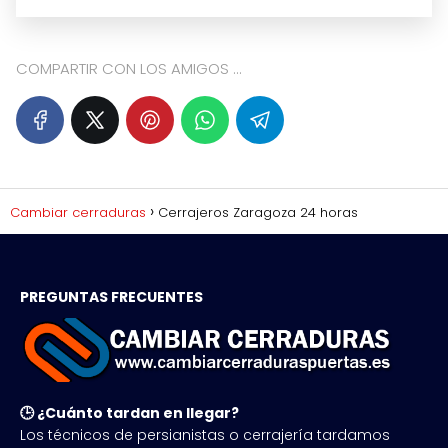
COMPARTIR CON LOS AMIGOS ...
Cambiar cerraduras
Cerrajeros Zaragoza 24 horas
PREGUNTAS FRECUENTES
🕒 ¿Cuánto tardan en llegar?
Los técnicos de persianistas o cerrajería tardamos