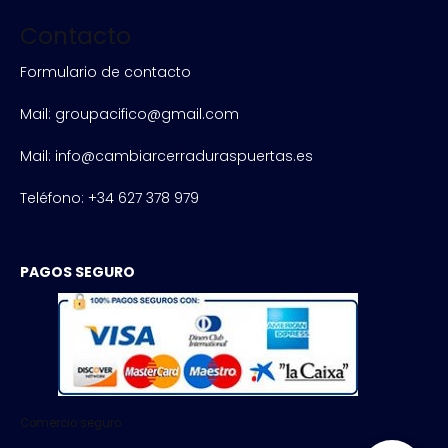
Contacto
Formulario de contacto
Mail: groupacifico@gmail.com
Mail: info@cambiarcerraduraspuertas.es
Teléfono: +34 627 378 979
PAGOS SEGURO
Comercio seguro