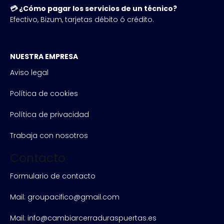
💳 ¿Cómo pagar los servicios de un técnico?
Efectivo, Bizum, tarjetas débito ó crédito.
NUESTRA EMPRESA
Aviso legal
Política de cookies
Política de privacidad
Trabaja con nosotros
Contacto
Formulario de contacto
Mail: groupacifico@gmail.com
Mail: info@cambiarcerraduraspuertas.es