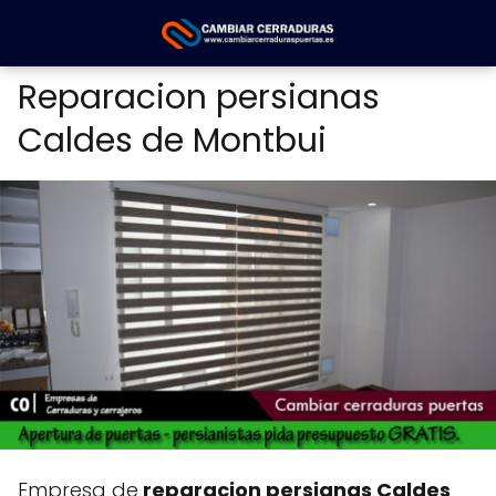
Reparacion persianas
Caldes de Montbui
Empresa de
reparacion persianas Caldes