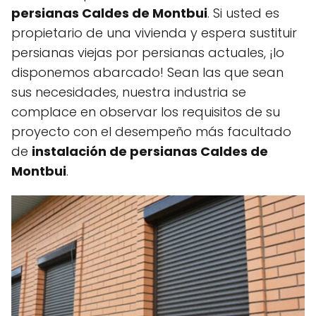
persianas Caldes de Montbui
. Si usted es
propietario de una vivienda y espera sustituir
persianas viejas por persianas actuales, ¡lo
disponemos abarcado! Sean las que sean
sus necesidades, nuestra industria se
complace en observar los requisitos de su
proyecto con el desempeño más facultado
de
instalación de persianas Caldes de
Montbui
.