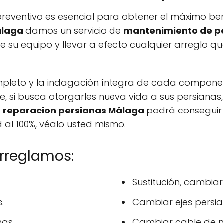
reventivo es esencial para obtener el máximo ben
álaga
damos un servicio de
mantenimiento de p
e su equipo y llevar a efecto cualquier arreglo qu
completo y la indagación íntegra de cada compone
e, si busca otorgarles nueva vida a sus persianas
e
reparacion persianas Málaga
podrá conseguir
 al 100%, véalo usted mismo.
arreglamos:
Sustitución, cambiar
.
Cambiar ejes persia
as.
Cambiar cable de m