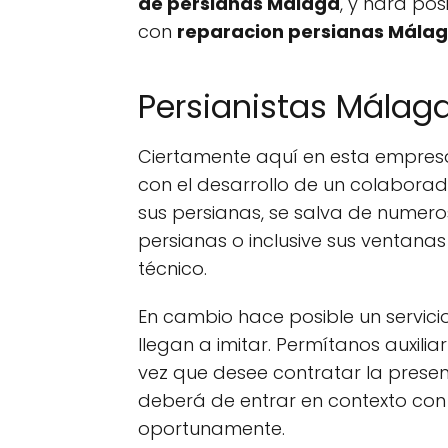
de persianas Málaga
, y hará po
con
reparacion persianas Mála
Persianistas Málaga
Ciertamente aquí en esta empre
con el desarrollo de un colabora
sus persianas, se salva de numer
persianas o inclusive sus ventan
técnico.
En cambio hace posible un servici
llegan a imitar. Permítanos auxilia
vez que desee contratar la presen
deberá de entrar en contexto co
oportunamente.