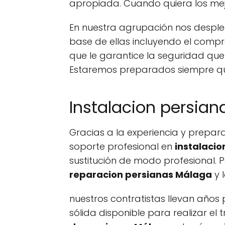
apropiada. Cuando quiera los mejo
En nuestra agrupación nos desple
base de ellas incluyendo el compr
que le garantice la seguridad que
Estaremos preparados siempre que
Instalacion persian
Gracias a la experiencia y prepar
soporte profesional en
instalaci
sustitución de modo profesional. 
reparacion persianas Málaga
y 
nuestros contratistas llevan año
sólida disponible para realizar e