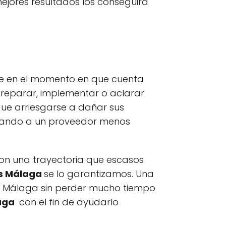
ejores resultados los conseguirá
ue en el momento en que cuenta
 reparar, implementar o aclarar
ue arriesgarse a dañar sus
ratando a un proveedor menos
 con una trayectoria que escasos
as Málaga
se lo garantizamos. Una
de Málaga sin perder mucho tiempo
laga
con el fin de ayudarlo