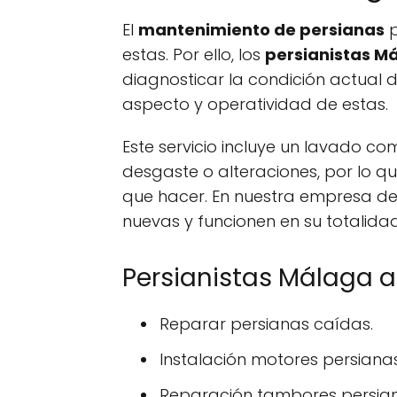
El
mantenimiento de persianas
p
estas. Por ello, los
persianistas M
diagnosticar la condición actual d
aspecto y operatividad de estas.
Este servicio incluye un lavado 
desgaste o alteraciones, por lo qu
que hacer. En nuestra empresa d
nuevas y funcionen en su totalidad
Persianistas Málaga 
Reparar persianas caídas.
Instalación motores persianas
Reparación tambores persian