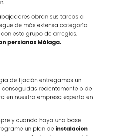
n.
abajadores obran sus tareas a
liegue de más extensa categoría
 con este grupo de arreglos.
on persianas Málaga.
gía de fijación entregamos un
s conseguidas recientemente o de
iera en nuestra empresa experta en
iempre y cuando haya una base
. Programe un plan de
instalacion