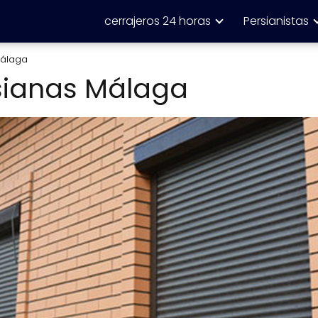
cerrajeros 24 horas
Persianistas
Málaga
sianas Málaga