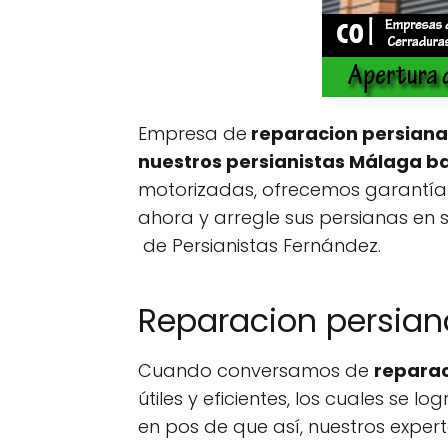
Empresa de
reparacion persian
nuestros
persianistas Málaga
ba
motorizadas, ofrecemos garantía 
ahora y arregle sus persianas en
de Persianistas Fernández.
Reparacion persia
Cuando conversamos de
repara
útiles y eficientes, los cuales se
en pos de que así, nuestros exper