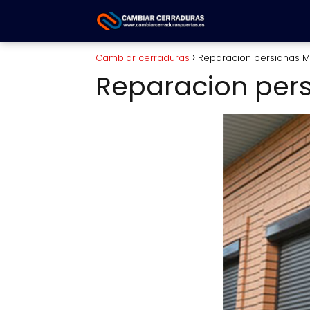
Cambiar cerraduras
Reparacion persianas 
Reparacion per