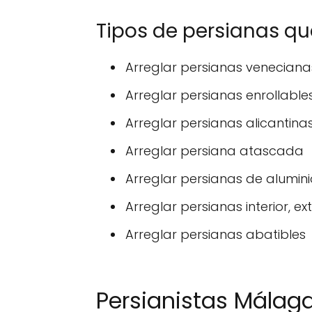
Tipos de persianas q
Arreglar persianas veneciana
Arreglar persianas enrollable
Arreglar persianas alicantina
Arreglar persiana atascada
Arreglar persianas de alumini
Arreglar persianas interior, ext
Arreglar persianas abatibles
Persianistas Málag