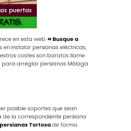
rece en esta web
⏪ Busque a
 en instalar persianas eléctricas,
estros costes son baratos llame
a para arreglar persianas Málaga
cer posible soportes que sean
via de la correspondiente persiana
 persianas Tortosa
de forma