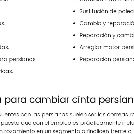
Sustitución de polea
s.
Cambio y reparación
Reparación y cambi
das.
Arreglar motor pers
ara persianas.
Reparacion persian
icas.
a para cambiar cinta persian
entes con las persianas suelen ser las correas ro
s puesto que con el empleo es prácticamente inelu
n rozamiento en un segmento o finalicen frente a 