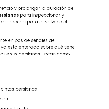
eficio y prolongar la duración de
ersianas
para inspeccionar y
e se precisa para devolverle el
nte en pos de señales de
, ya está enterado sobre qué tiene
 que sus persianas luzcan como
 cintas persianas.
nas.
anivela roto.