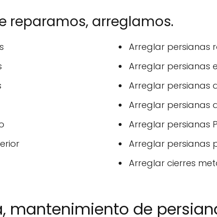
ue reparamos, arreglamos.
s
Arreglar persianas
s
Arreglar persianas e
s
Arreglar persianas 
Arreglar persianas
o
Arreglar persianas P
erior
Arreglar persianas p
Arreglar cierres metá
a, mantenimiento de persian