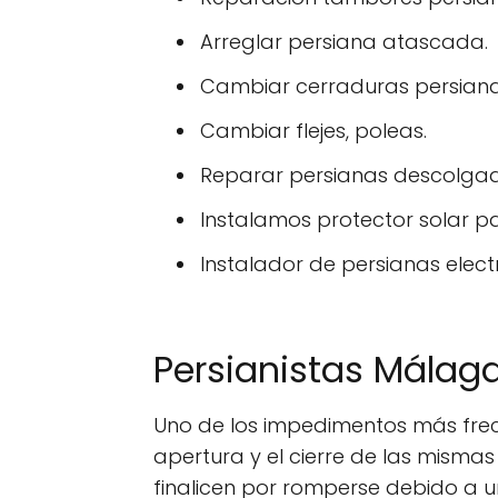
Arreglar persiana atascada.
Cambiar cerraduras persiana
Cambiar flejes, poleas.
Reparar persianas descolga
Instalamos protector solar p
Instalador de persianas electr
Persianistas Málag
Uno de los impedimentos más frecu
apertura y el cierre de las misma
finalicen por romperse debido a u