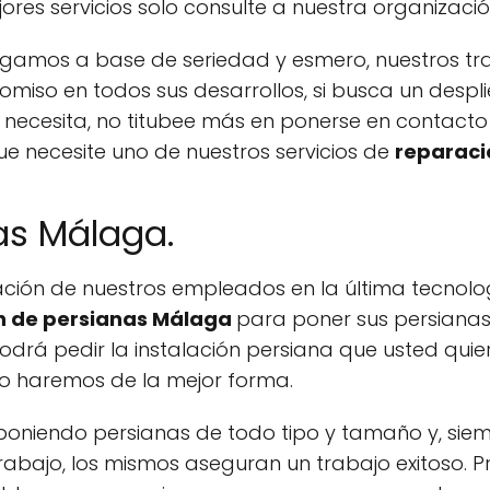
res servicios solo consulte a nuestra organizació
gamos a base de seriedad y esmero, nuestros tr
omiso en todos sus desarrollos, si busca un desp
 necesita, no titubee más en ponerse en contacto
 necesite uno de nuestros servicios de
reparaci
as Málaga.
ación de nuestros empleados en la última tecnolo
on de persianas Málaga
para poner sus persiana
Podrá pedir la instalación persiana que usted qu
lo haremos de la mejor forma.
s poniendo persianas de todo tipo y tamaño y, s
l trabajo, los mismos aseguran un trabajo exitoso