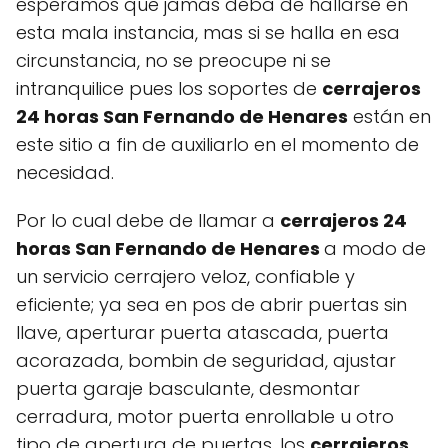
esperamos que jamás deba de hallarse en
esta mala instancia, mas si se halla en esa
circunstancia, no se preocupe ni se
intranquilice pues los soportes de
cerrajeros
24 horas San Fernando de Henares
están en
este sitio a fin de auxiliarlo en el momento de
necesidad.
Por lo cual debe de llamar a
cerrajeros 24
horas San Fernando de Henares
a modo de
un servicio cerrajero veloz, confiable y
eficiente; ya sea en pos de abrir puertas sin
llave, aperturar puerta atascada, puerta
acorazada, bombin de seguridad, ajustar
puerta garaje basculante, desmontar
cerradura, motor puerta enrollable u otro
tipo de apertura de puertas, los
cerrajeros