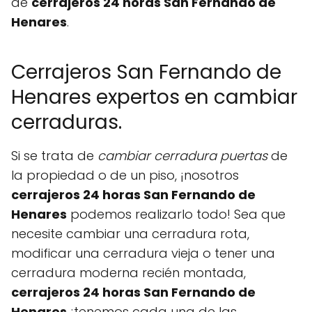
de
cerrajeros 24 horas San Fernando de
Henares
.
Cerrajeros San Fernando de
Henares expertos en cambiar
cerraduras.
Si se trata de
cambiar cerradura puertas
de
la propiedad o de un piso, ¡nosotros
cerrajeros 24 horas San Fernando de
Henares
podemos realizarlo todo! Sea que
necesite cambiar una cerradura rota,
modificar una cerradura vieja o tener una
cerradura moderna recién montada,
cerrajeros 24 horas San Fernando de
Henares
¡tenemos cada una de las