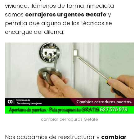
vivienda, llámenos de forma inmediata
somos
cerrajeros urgentes Getafe
y
permita que alguno de los técnicos se
encargue del dilema.
cambiar cerraduras Getafe
Nos ocupamos de reestructurar y
cambiar