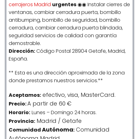
cerrajeros Madrid
urgentes
◉◉ Instalar cierres de
ventanas, cambiar cerradura puerta, bombillo
antibumping, bombillo de seguridad, bombillo
cerradura, cambiar cerradura puerta blindada,
seguridad servicios de calidad con garantía
demostrable.
Dirección:
Código Postal 28904 Getafe, Madrid,
España.
** Esta es una dirección aproximada de la zona
donde prestamos nuestros servicios.**
efectivo, visa, MasterCard.
Aceptamos:
A partir de 60 €
Precio:
Horario:
Lunes – Domingo 24 horas.
Madrid / Getafe
Provincia:
Autónoma
Comunidad
Comunidad
:
Autónoma Madrid.