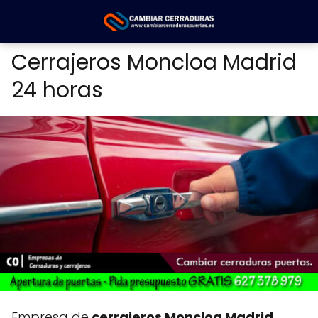
Cerrajeros Moncloa Madrid
24 horas
Empresa de
cerrajeros Moncloa Madrid