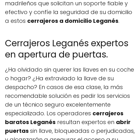
madrileños que solicitan un soporte fiable y
efectivo y confíe la seguridad de su domicilio
a estos
cerrajeros a domicilio Leganés
.
Cerrajeros Leganés expertos
en apertura de puertas.
¿Ha olvidado sin querer las llaves en su coche
o hogar? ¿Ha extraviado la llave de su
despacho? En casos de esa clase, la más
recomendable solución es pedir los servicios
de un técnico seguro excelentemente
especializado. Los operadores
cerrajeros
baratos Leganés
resultan expertos en
abrir
puertas
sin llave, bloqueadas o perjudicadas,
y alcanzarán a asegurar el acceso a su