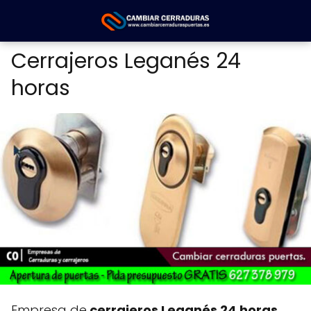
Cerrajeros Leganés 24
horas
Empresa de
cerrajeros Leganés 24 horas