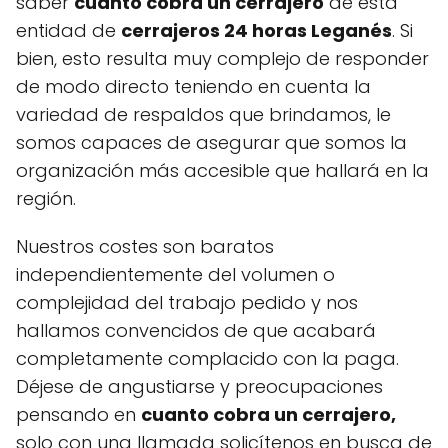
saber
cuanto cobra un cerrajero
de esta
entidad de
cerrajeros 24 horas Leganés
. Si
bien, esto resulta muy complejo de responder
de modo directo teniendo en cuenta la
variedad de respaldos que brindamos, le
somos capaces de asegurar que somos la
organización más accesible que hallará en la
región.
Nuestros costes son baratos
independientemente del volumen o
complejidad del trabajo pedido y nos
hallamos convencidos de que acabará
completamente complacido con la paga.
Déjese de angustiarse y preocupaciones
pensando en
cuanto cobra un cerrajero,
solo con una llamada solicítenos en busca de