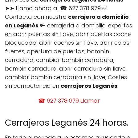
➤➤ Llama ahora al ☎ 627 378 979 ✅
Contacta con nuestro
cerrajero a domicilio
en Leganés
🔑 cerrajería a domicilio, expertos
en abrir puertas sin llave, abrir puertas coche
bloqueada, abrir coches sin llave, abrir cajas
fuertes, apertura de puertas, bombín
cerradura, cambiar bombin cerradura,
bombin cerradura, abrir cerradura sin llave,
cambiar bombin cerradura sin llave, Costes
sin competencia en
cerrajeros Leganés
.
☎ 627 378 979 Llamar
Cerrajeros Leganés 24 horas.
En todo el periodo que estamos ayudando a