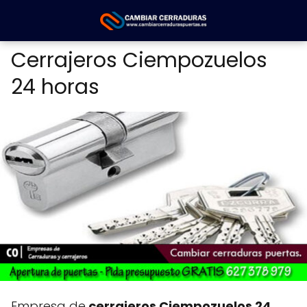
Cerrajeros Ciempozuelos
24 horas
Empresa de
cerrajeros Ciempozuelos 24