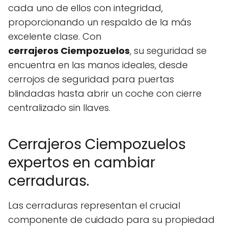
cada uno de ellos con integridad,
proporcionando un respaldo de la más
excelente clase. Con
cerrajeros Ciempozuelos
, su seguridad se
encuentra en las manos ideales, desde
cerrojos de seguridad para puertas
blindadas hasta abrir un coche con cierre
centralizado sin llaves.
Cerrajeros Ciempozuelos
expertos en cambiar
cerraduras.
Las cerraduras representan el crucial
componente de cuidado para su propiedad