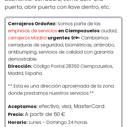
puerta, abrir puerta con llave dentro, etc.
Cerrajeros Ordoñez:
Somos parte de las
empresas de servicios
en Ciempozuelos
ciudad,
cerrajeros Madrid
urgentes
🛠️🔑 Cambiamos
cerraduras de seguridad, biométricas, antirrobo,
antibumping, servicios de calidad con garantía
demostrable.
Dirección:
Código Postal 28350 Ciempozuelos,
Madrid, España.
** Esta es una dirección aproximada de la zona
donde prestamos nuestros servicios.**
efectivo, visa, MasterCard.
Aceptamos:
A partir de 60 €
Precio:
Horario:
Lunes – Domingo 24 horas.