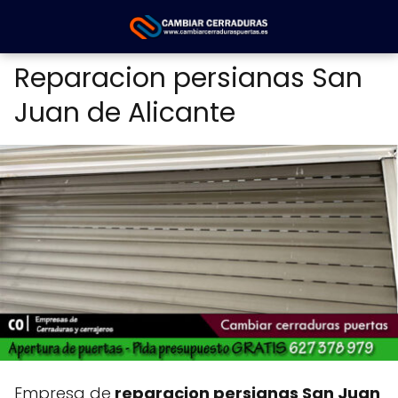
Reparacion persianas San
Juan de Alicante
Empresa de
reparacion persianas San Juan