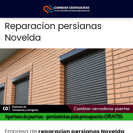
Reparacion persianas
Novelda
Empresa de
reparacion persianas Novelda