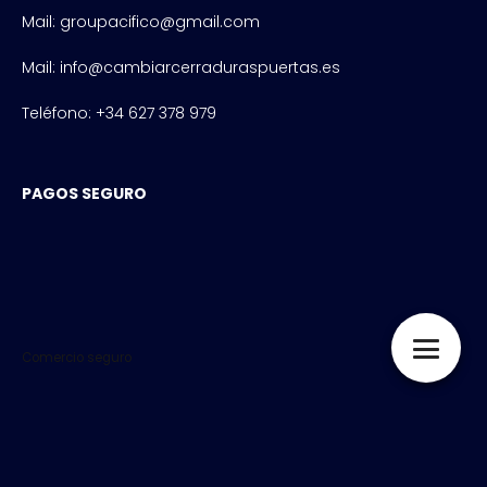
Mail: groupacifico@gmail.com
Mail: info@cambiarcerraduraspuertas.es
Teléfono: +34 627 378 979
PAGOS SEGURO
Comercio seguro