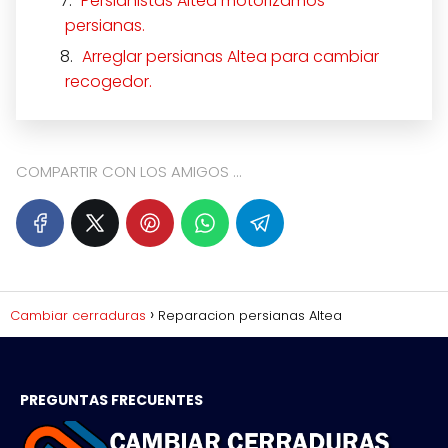
Persianistas Altea motorizamos
persianas.
Arreglar persianas Altea para cambiar
recogedor.
COMPARTIR CON LOS AMIGOS ...
Cambiar cerraduras
Reparacion persianas Altea
PREGUNTAS FRECUENTES