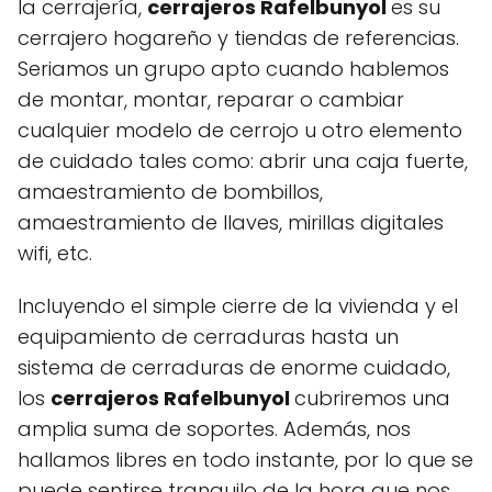
la cerrajería,
cerrajeros Rafelbunyol
es su
cerrajero hogareño y tiendas de referencias.
Seriamos un grupo apto cuando hablemos
de montar, montar, reparar o cambiar
cualquier modelo de cerrojo u otro elemento
de cuidado tales como: abrir una caja fuerte,
amaestramiento de bombillos,
amaestramiento de llaves, mirillas digitales
wifi, etc.
Incluyendo el simple cierre de la vivienda y el
equipamiento de cerraduras hasta un
sistema de cerraduras de enorme cuidado,
los
cerrajeros Rafelbunyol
cubriremos una
amplia suma de soportes. Además, nos
hallamos libres en todo instante, por lo que se
puede sentirse tranquilo de la hora que nos