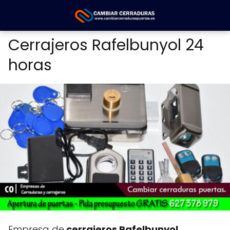
Cerrajeros Rafelbunyol 24
horas
Empresa de
cerrajeros Rafelbunyol