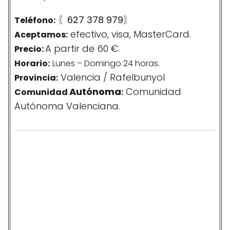
〖627 378 979〗
Teléfono:
efectivo, visa, MasterCard.
Aceptamos:
A partir de 60 €
Precio:
Horario:
Lunes – Domingo 24 horas.
Valencia / Rafelbunyol
Provincia:
Autónoma
Comunidad
Comunidad
:
Autónoma Valenciana.