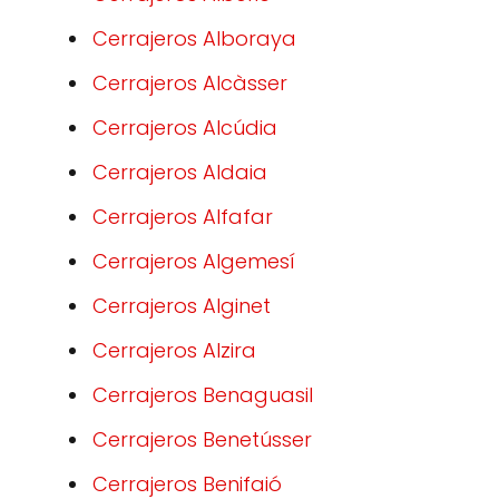
Cerrajeros Alboraya
Cerrajeros Alcàsser
Cerrajeros Alcúdia
Cerrajeros Aldaia
Cerrajeros Alfafar
Cerrajeros Algemesí
Cerrajeros Alginet
Cerrajeros Alzira
Cerrajeros Benaguasil
Cerrajeros Benetússer
Cerrajeros Benifaió