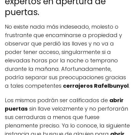
expertos en apertura de
puertas.
No existe nada más indeseado, molesto o
frustrante que encaminarse a propiedad y
observar que perdió las llaves y no va a
poder tener acceso, singularmente si a
elevadas horas por la noche o temprano
durante la mañana. Afortunadamente,
podría separar sus preocupaciones gracias
a tales competentes
cerrajeros Rafelbunyol
.
Los mismos podrán ser calificados de
abrir
puertas
sin llave velozmente y no perforarán
sus cerraduras a menos que fuese
plenamente preciso. Ya lo conoce, la siguiente
instancia que busque de alguien para
abrir