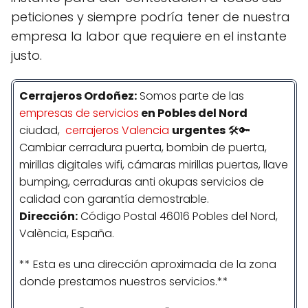
peticiones y siempre podría tener de nuestra
empresa la labor que requiere en el instante
justo.
Cerrajeros Ordoñez:
Somos parte de las
empresas de servicios
en Pobles del Nord
ciudad,
cerrajeros Valencia
urgentes
🛠️🔑
Cambiar cerradura puerta, bombin de puerta,
mirillas digitales wifi, cámaras mirillas puertas, llave
bumping, cerraduras anti okupas servicios de
calidad con garantía demostrable.
Dirección:
Código Postal 46016 Pobles del Nord,
València, España.
** Esta es una dirección aproximada de la zona
donde prestamos nuestros servicios.**