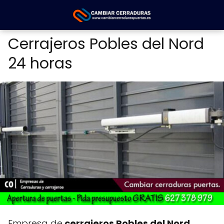
Cerrajeros Pobles del Nord
24 horas
Empresa de
cerrajeros Pobles del Nord