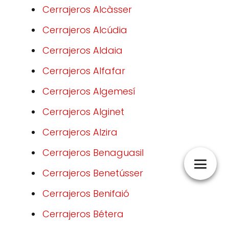
Cerrajeros Alcàsser
Cerrajeros Alcúdia
Cerrajeros Aldaia
Cerrajeros Alfafar
Cerrajeros Algemesí
Cerrajeros Alginet
Cerrajeros Alzira
Cerrajeros Benaguasil
Cerrajeros Benetússer
Cerrajeros Benifaió
Cerrajeros Bétera