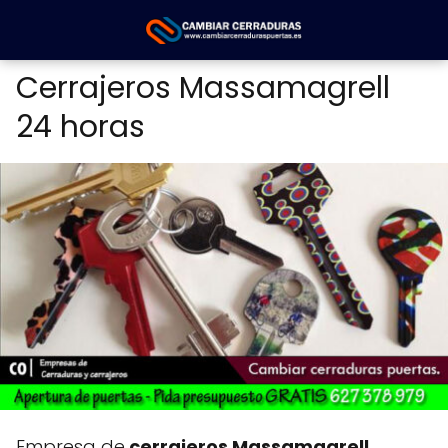
Cerrajeros Massamagrell
24 horas
Empresa de
cerrajeros Massamagrell