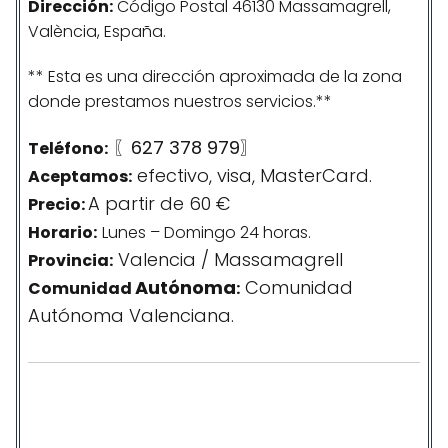
Dirección:
Código Postal 46130 Massamagrell,
València, España.
** Esta es una dirección aproximada de la zona
donde prestamos nuestros servicios.**
〖627 378 979〗
Teléfono:
efectivo, visa, MasterCard.
Aceptamos:
A partir de 60 €
Precio:
Horario:
Lunes – Domingo 24 horas.
Valencia / Massamagrell
Provincia:
Autónoma
Comunidad
Comunidad
:
Autónoma Valenciana.