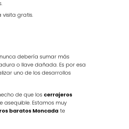
.
isita gratis.
o nunca debería sumar más
dura o llave dañada. Es por esa
izar uno de los desarrollos
 hecho de que los
cerrajeros
e asequible. Estamos muy
eros baratos Moncada
te