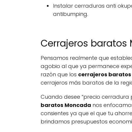
Instalar cerraduras anti okup
antibumping.
Cerrajeros baratos
Pensamos realmente que establec
agobio al que ya permanece expe
razón que los
cerrajeros barato
cerrajeros más baratos de la regi
Cuando desee “precio cerradura pu
baratos Moncada
nos enfocamos 
consientes ya que el que tu ahor
brindamos presupuestos economic