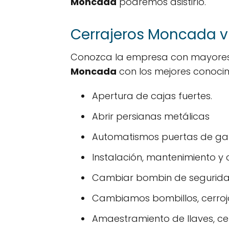
Moncada
podremos asistirlo.
Cerrajeros Moncada vis
Conozca la empresa con mayores 
Moncada
con los mejores conocimi
Apertura de cajas fuertes.
Abrir persianas metálicas
Automatismos puertas de gar
Instalación, mantenimiento y 
Cambiar bombin de segurid
Cambiamos bombillos, cerroj
Amaestramiento de llaves, cer