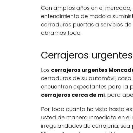
Con amplios años en el mercado, e
entendimiento de modo a suministr
cerraduras puertas a servicios de 
obramos todo.
Cerrajeros urgente
Los
cerrajeros urgentes Monca
cerraduras de su automóvil, cas
encuentran expectantes para la po
cerrajeros cerca de mi
, para ape
Por todo cuanto ha visto hasta e
usted de manera inmediata en el 
irregularidades de cerrajería; sea 