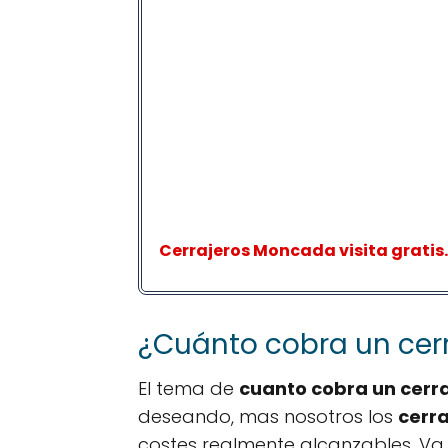
Cerrajeros Moncada visita gratis.
¿Cuánto cobra un cer
El tema de
cuanto cobra un cerr
deseando, mas nosotros los
cerr
costes realmente alcanzables. Va 