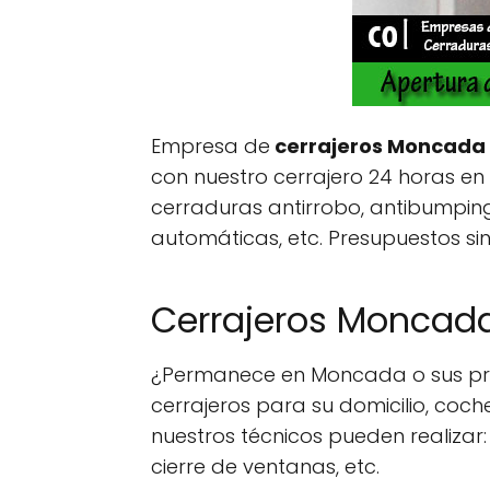
Empresa de
cerrajeros Moncada
con nuestro cerrajero 24 horas en
cerraduras antirrobo, antibumping, e
automáticas, etc. Presupuestos s
Cerrajeros Moncada
¿Permanece en Moncada o sus prox
cerrajeros para su domicilio, coc
nuestros técnicos pueden realizar:
cierre de ventanas, etc.