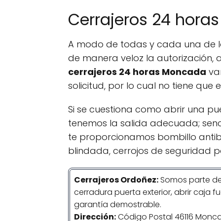
Cerrajeros 24 hora
A modo de todas y cada una de las
de manera veloz la autorización, 
cerrajeros 24 horas Moncada
vam
solicitud, por lo cual no tiene que
Si se cuestiona como abrir una pu
tenemos la salida adecuada; sen
te proporcionamos bombillo antib
blindada, cerrojos de seguridad p
Cerrajeros Ordoñez:
Somos parte de
cerradura puerta exterior, abrir caja f
garantía demostrable.
Dirección:
Código Postal 46116 Monca