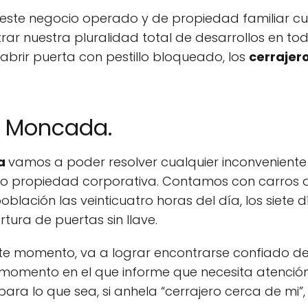
ste negocio operado y de propiedad familiar cuen
ar nuestra pluralidad total de desarrollos en to
abrir puerta con pestillo bloqueado, los
cerrajer
s Moncada.
da
vamos a poder resolver cualquier inconveniente 
a o propiedad corporativa. Contamos con carros
blación las veinticuatro horas del día, los siete
rtura de puertas sin llave.
ste momento, va a lograr encontrarse confiado de
momento en el que informe que necesita atención 
para lo que sea, si anhela “cerrajero cerca de mi”,