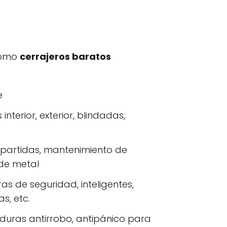
como
cerrajeros baratos
e
nterior, exterior, blindadas,
s partidas, mantenimiento de
 de metal
as de seguridad, inteligentes,
s, etc.
aduras antirrobo, antipánico para