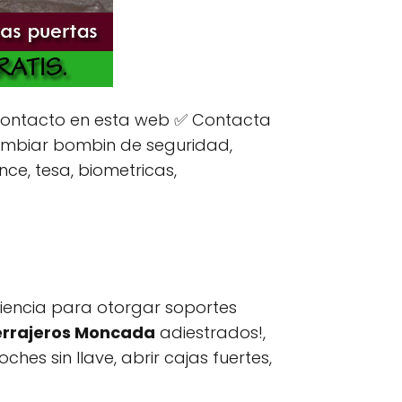
contacto en esta web ✅ Contacta
cambiar bombin de seguridad,
nce, tesa, biometricas,
iencia para otorgar soportes
errajeros Moncada
adiestrados!,
es sin llave, abrir cajas fuertes,