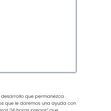
l desarrollo que permanezca
os que le daremos una ayuda con
eros 24 horas precios” que