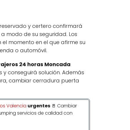
 reservado y certero confirmará
, a modo de su seguridad. Los
 el momento en el que afirme su
vienda o automóvil.
rajeros 24 horas Moncada
 y conseguirá solución. Además
ura, cambiar cerradura puerta
ros Valencia
urgentes
🚪 Cambiar
tibumping servicios de calidad con