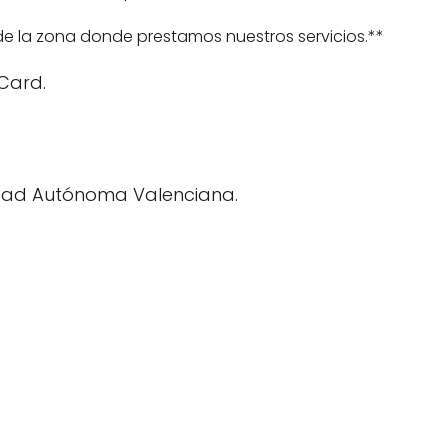
de la zona donde prestamos nuestros servicios.**
rCard.
ad Autónoma Valenciana.