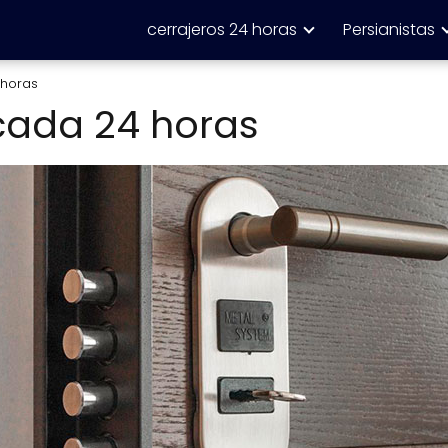
cerrajeros 24 horas
Persianistas
 horas
cada 24 horas