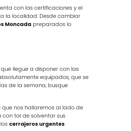
ta con las certificaciones y el
da la localidad. Desde cambiar
os Moncada
preparados lo
que llegue a disponer con las
 absolutamente equipados, que se
 días de la semana, busque
 que nos hallaremos al lado de
con tal de solventar sus
 los
cerrajeros urgentes