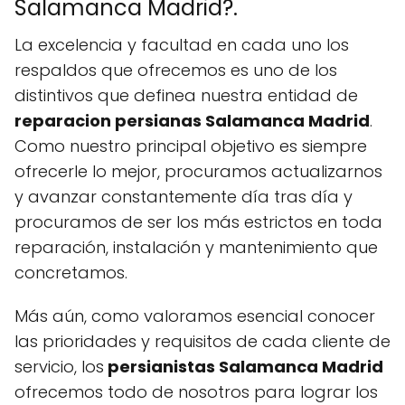
Salamanca Madrid?.
La excelencia y facultad en cada uno los
respaldos que ofrecemos es uno de los
distintivos que definea nuestra entidad de
reparacion persianas Salamanca Madrid
.
Como nuestro principal objetivo es siempre
ofrecerle lo mejor, procuramos actualizarnos
y avanzar constantemente día tras día y
procuramos de ser los más estrictos en toda
reparación, instalación y mantenimiento que
concretamos.
Más aún, como valoramos esencial conocer
las prioridades y requisitos de cada cliente de
servicio, los
persianistas Salamanca Madrid
ofrecemos todo de nosotros para lograr los