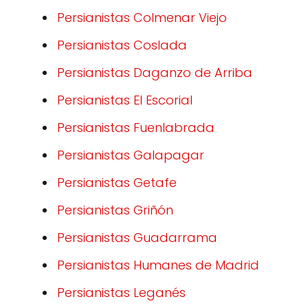
Persianistas Colmenar Viejo
Persianistas Coslada
Persianistas Daganzo de Arriba
Persianistas El Escorial
Persianistas Fuenlabrada
Persianistas Galapagar
Persianistas Getafe
Persianistas Griñón
Persianistas Guadarrama
Persianistas Humanes de Madrid
Persianistas Leganés