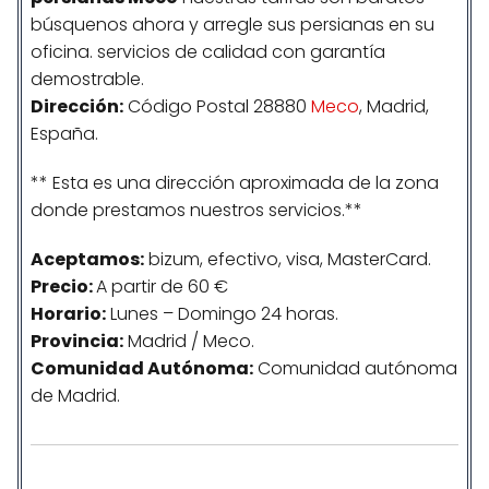
búsquenos ahora y arregle sus persianas en su
oficina. servicios de calidad con garantía
demostrable.
Dirección:
Código Postal 28880
Meco
, Madrid,
España.
** Esta es una dirección aproximada de la zona
donde prestamos nuestros servicios.**
Aceptamos:
bizum, efectivo, visa, MasterCard.
Precio:
A partir de 60 €
Horario:
Lunes – Domingo 24 horas.
Provincia:
Madrid / Meco.
Comunidad
Autónoma
:
Comunidad autónoma
de Madrid.