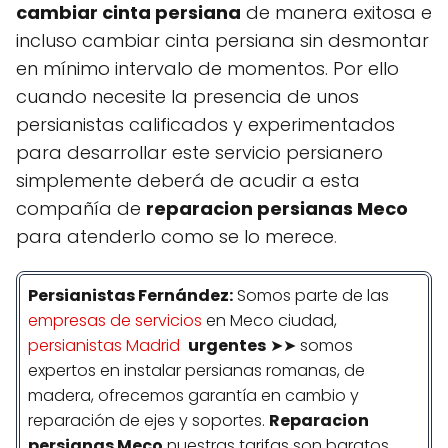
cambiar cinta persiana
de manera exitosa e
incluso cambiar cinta persiana sin desmontar
en mínimo intervalo de momentos. Por ello
cuando necesite la presencia de unos
persianistas calificados y experimentados
para desarrollar este servicio persianero
simplemente deberá de acudir a esta
compañía de
reparacion persianas Meco
para atenderlo como se lo merece
.
Persianistas
Fernández
:
Somos parte de las
empresas de servicios
en Meco ciudad,
persianistas Madrid
urgentes
➤➤ somos
expertos en instalar persianas romanas, de
madera, ofrecemos garantía en cambio y
reparación de ejes y soportes.
Reparacion
persianas Meco
nuestras tarifas son baratos