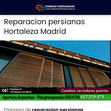
Reparacion persianas
Hortaleza Madrid
Empresa de
reparacion persianas