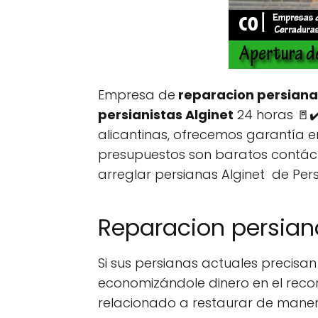
Empresa de
reparacion persiana
persianistas Alginet
24 horas 🚪✔️
alicantinas, ofrecemos garantía 
presupuestos son baratos contáct
arreglar persianas Alginet de Pers
Reparacion persiana
Si sus persianas actuales precis
economizándole dinero en el recor
relacionado a restaurar de maner