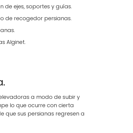
 de ejes, soportes y guías.
o de recogedor persianas.
ianas.
s Alginet.
a.
 elevadoras a modo de subir y
pe lo que ocurre con cierta
de que sus persianas regresen a