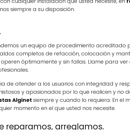
con cualquier instalación que usted necesite, en
r
mos siempre a su disposición.
.
emos un equipo de procedimiento acreditado p
aldos completos de refacción, colocación y mant
 operen óptimamente y sin fallas. Llame para ver
fesionales.
de atender a los usuarios con integridad y resp
mistosos y apasionados por lo que realicen y no 
stas Alginet
siempre y cuando lo requiera. En el 
quier momento en el que usted nos necesite.
ue reparamos, arreglamos.