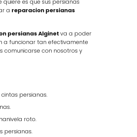
e quiere es que sus persianas
mar a
reparacion persianas
on persianas Alginet
va a poder
n a funcionar tan efectivamente
es comunicarse con nosotros y
 cintas persianas.
nas.
anivela roto.
s persianas.