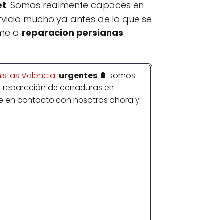
et
. Somos realmente capaces en
icio mucho ya antes de lo que se
ame a
reparacion persianas
nistas Valencia
urgentes
🔋 somos
 y reparación de cerraduras en
e en contacto con nosotros ahora y