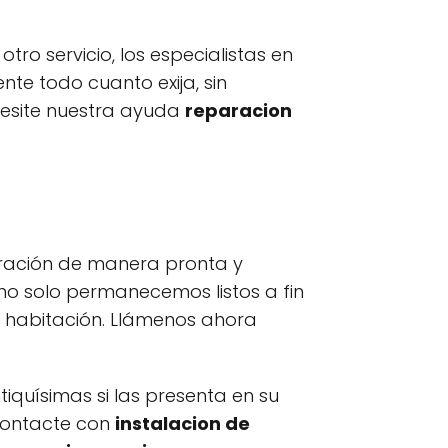
ro servicio, los especialistas en
e todo cuanto exija, sin
cesite nuestra ayuda
reparacion
uración de manera pronta y
no solo permanecemos listos a fin
a habitación. Llámenos ahora
quísimas si las presenta en su
contacte con
instalacion de