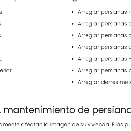
s
Arreglar persianas
s
Arreglar persianas e
s
Arreglar persianas 
Arreglar persianas
o
Arreglar persianas P
erior
Arreglar persianas p
Arreglar cierres metá
t, mantenimiento de persiana
amente afectan la imagen de su vivienda. Ellas p