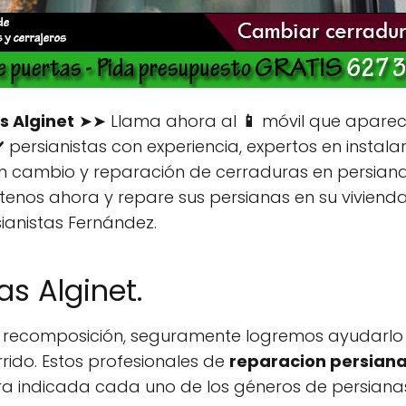
s Alginet
➤➤ Llama ahora al
📱
móvil que aparec
 persianistas con experiencia, expertos en instala
en cambio y reparación de cerraduras en persiana
enos ahora y repare sus persianas en su viviend
ianistas Fernández.
s Alginet.
an recomposición, seguramente logremos ayudarlo
rido. Estos profesionales de
reparacion persiana
a indicada cada uno de los géneros de persianas