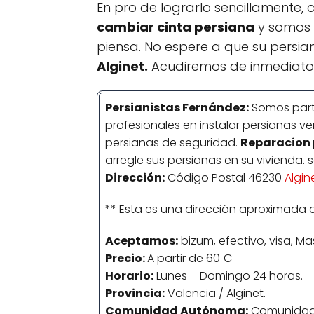
En pro de lograrlo sencillamente,
cambiar cinta persiana
y somos 
piensa. No espere a que su persia
Alginet.
Acudiremos de inmediato 
Persianistas
Fernández
:
Somos part
profesionales en instalar persianas v
persianas de seguridad.
Reparacion 
arregle sus persianas en su vivienda.
Dirección:
Código Postal 46230
Algin
** Esta es una dirección aproximada 
Aceptamos:
bizum, efectivo, visa, Ma
Precio:
A partir de 60 €
Horario:
Lunes – Domingo 24 horas.
Provincia:
Valencia / Alginet.
Comunidad
Autónoma
:
Comunidad