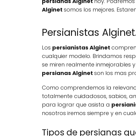
persianas Alginet
hoy. Podremos 
Alginet
somos los mejores. Estare
Persianistas Alginet
Los
persianistas Alginet
comprend
cualquier modelo. Brindamos resp
se miren realmente inmejorables y
persianas Alginet
son los mas pro
Como comprendemos la relevancia 
totalmente cuidadosos, sabios, a
para lograr que asista a
persiani
nosotros iremos siempre y en cual
Tipos de persianas q