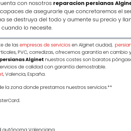
 cuenta con nosotros
reparacion persianas Algin
capaces de asegurarle que concretaremos el serv
na se destruya del todo y aumente su precio y ll
cuando lo necesite.
e de las
empresas de servicios
en Alginet ciudad,
persia
erticales, PVC, corredizas, ofrecemos garantía en cambio
persianas Alginet
nuestros costes son baratos póngas
 servicios de calidad con garantía demostrable.
et
, Valencia, España.
de la zona donde prestamos nuestros servicios.**
sterCard.
 autónoma Valenciana.