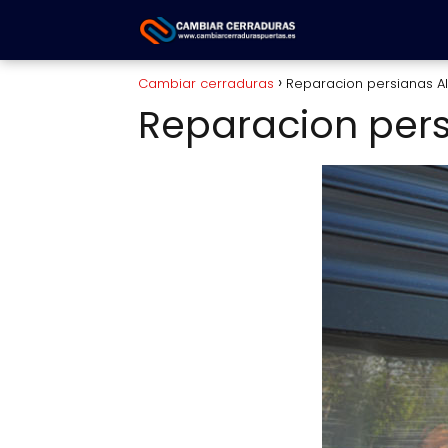
Cambiar cerraduras
Reparacion persianas Al
Reparacion pers