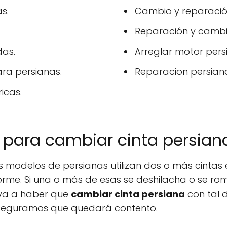
s.
Cambio y reparación
Reparación y cambi
das.
Arreglar motor pers
ara persianas.
Reparacion persiana
icas.
t para cambiar cinta persian
 modelos de persianas utilizan dos o más cintas
orme. Si una o más de esas se deshilacha o se rom
, va a haber que
cambiar cinta persiana
con tal 
aseguramos que quedará contento.