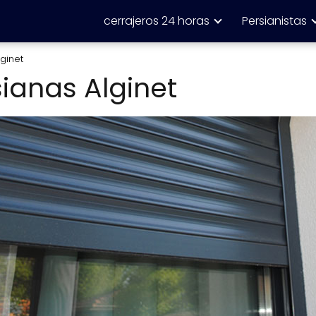
cerrajeros 24 horas
Persianistas
ginet
ianas Alginet