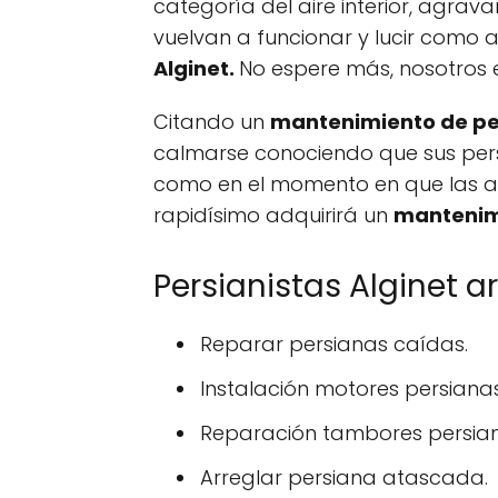
categoría del aire interior, agrav
vuelvan a funcionar y lucir como 
Alginet.
No espere más, nosotros
Citando un
mantenimiento de pe
calmarse conociendo que sus pers
como en el momento en que las ad
rapidísimo adquirirá un
mantenim
Persianistas Alginet a
Reparar persianas caídas.
Instalación motores persianas
Reparación tambores persian
Arreglar persiana atascada.