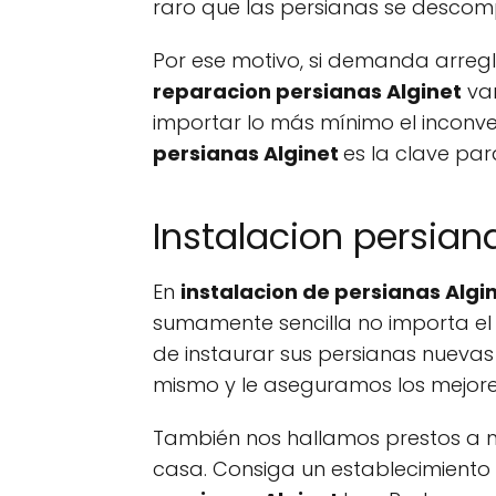
raro que las persianas se descom
Por ese motivo, si demanda arregla
reparacion persianas Alginet
vam
importar lo más mínimo el inconv
persianas Alginet
es la clave par
Instalacion persiana
En
instalacion de persianas Algi
sumamente sencilla no importa el
de instaurar sus persianas nueva
mismo y le aseguramos los mejore
También nos hallamos prestos a mo
casa. Consiga un establecimiento