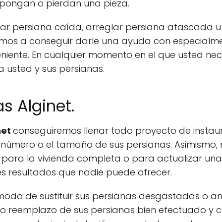
pongan o pierdan una pieza.
r persiana caída, arreglar persiana atascada u ot
os a conseguir darle una ayuda con especialment
eniente. En cualquier momento en el que usted ne
a usted y sus persianas.
s Alginet.
net
conseguiremos llenar todo proyecto de insta
 número o el tamaño de sus persianas. Asimismo, 
s para la vivienda completa o para actualizar un
s resultados que nadie puede ofrecer.
do de sustituir sus persianas desgastadas o anti
 o reemplazo de sus persianas bien efectuado y 