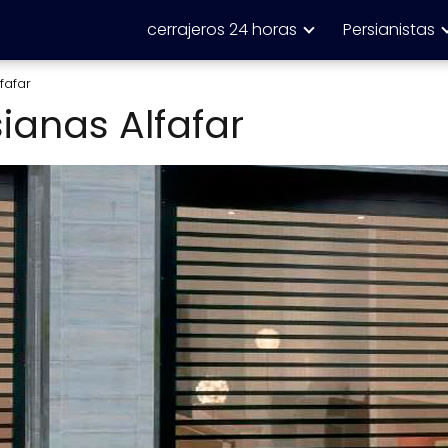
cerrajeros 24 horas
Persianistas
fafar
ianas Alfafar