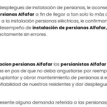
espliegues de instalación de persianas, le acons
rsianas Alfafar
a fin de llegar a tan solo lo más
s a la instalación persianas eléctricas, le confir
o desempeño de
instalación de persianas Alfafar
ctamente sin errores.
acion persianas Alfafar
los
persianistas Alfafar
as en pos de que no deba angustiarse por reempl
plantar y obrar mantenimiento de persianas si e
iabilidad de nuestros residentes y dar despliegu
 presente alguna demanda referida a las persianas