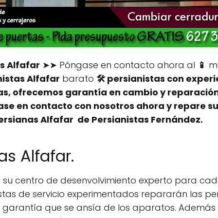
s Alfafar
➤➤ Póngase en contacto ahora al
📱
mó
istas Alfafar
barato
🛠️ persianistas con exper
as, ofrecemos garantía en cambio y reparación 
e en contacto con nosotros ahora y repare su
rsianas Alfafar de Persianistas Fernández.
s Alfafar.
 su centro de desenvolvimiento experto para c
listas de servicio experimentados repararán las pe
 garantía que se ansía de los aparatos. Además