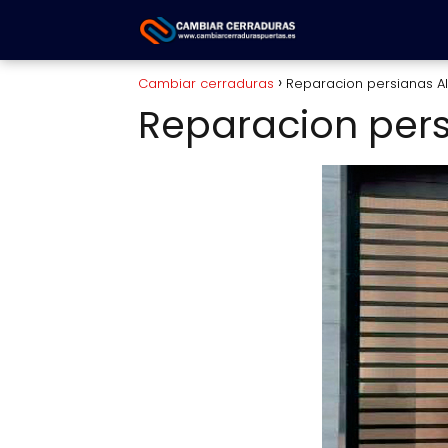
Cambiar cerraduras
Reparacion persianas Al
Reparacion pers