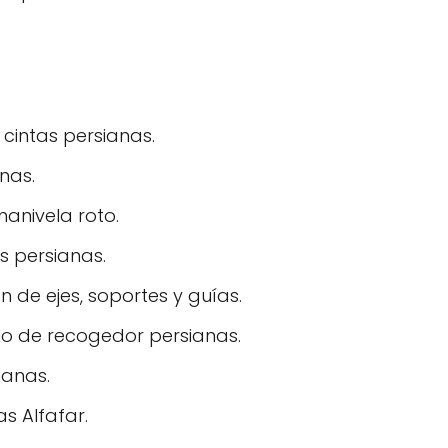
 cintas persianas.
nas.
anivela roto.
s persianas.
 de ejes, soportes y guías.
o de recogedor persianas.
ianas.
s Alfafar.