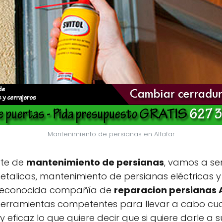
Mantenimiento de persianas en Alfafar
rte de
mantenimiento de persianas
, vamos a se
talicas, mantenimiento de persianas eléctricas 
reconocida compañía de
reparacion persianas 
erramientas competentes para llevar a cabo cualq
y eficaz lo que quiere decir que si quiere darle a