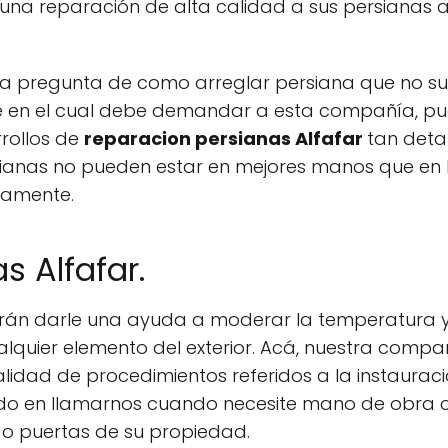
una reparación de alta calidad a sus persianas a
 la pregunta de como arreglar persiana que no s
nte en el cual debe demandar a esta compañía, 
rollos de
reparacion persianas Alfafar
tan deta
sianas no pueden estar en mejores manos que en 
samente.
s Alfafar.
án darle una ayuda a moderar la temperatura y la
ualquier elemento del exterior. Acá, nuestra comp
lidad de procedimientos referidos a la instauració
o en llamarnos cuando necesite mano de obra ce
 o puertas de su propiedad.