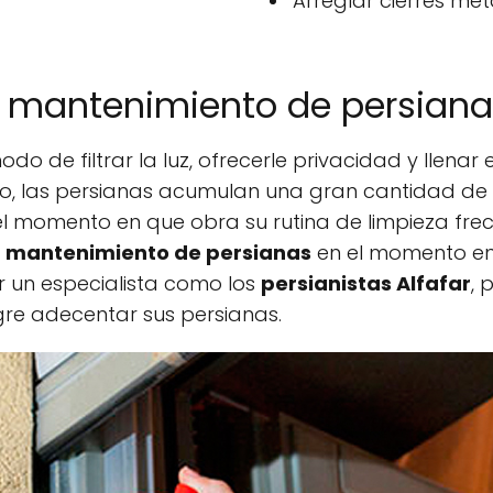
Arreglar cierres metá
r, mantenimiento de persiana
do de filtrar la luz, ofrecerle privacidad y llenar
o, las persianas acumulan una gran cantidad de 
n el momento en que obra su rutina de limpieza fr
e
mantenimiento de persianas
en el momento en 
r un especialista como los
persianistas Alfafar
, 
re adecentar sus persianas.