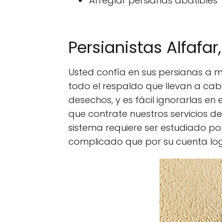
Arreglar persianas abatibles
Persianistas Alfafa
Usted confía en sus persianas a mo
todo el respaldo que llevan a cab
desechos, y es fácil ignorarlas e
que contrate nuestros servicios d
sistema requiere ser estudiado po
complicado que por su cuenta log