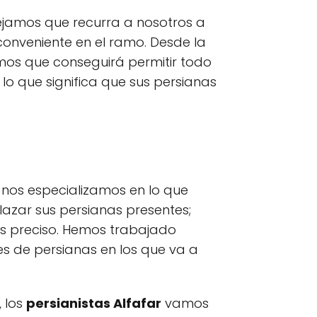
ejamos que recurra a nosotros a
 conveniente en el ramo. Desde la
mamos que conseguirá permitir todo
,
lo que significa que sus persianas
nos especializamos en lo que
azar sus persianas presentes;
s preciso. Hemos trabajado
es de persianas en los que va a
, los
persianistas Alfafar
vamos