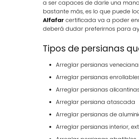
a ser capaces de darle una mano.
bastante más, es lo que puede lo
Alfafar
certificada va a poder enc
deberá dudar preferirnos para a
Tipos de persianas q
Arreglar persianas veneciana
Arreglar persianas enrollable
Arreglar persianas alicantina
Arreglar persiana atascada
Arreglar persianas de alumini
Arreglar persianas interior, ext