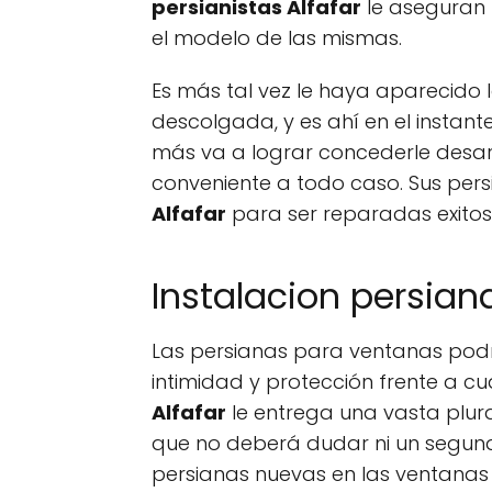
persianistas Alfafar
le aseguran 
el modelo de las mismas.
Es más tal vez le haya aparecido
descolgada, y es ahí en el insta
más va a lograr concederle desar
conveniente a todo caso. Sus per
Alfafar
para ser reparadas exito
Instalacion persiana
Las persianas para ventanas podr
intimidad y protección frente a c
Alfafar
le entrega una vasta plura
que no deberá dudar ni un segund
persianas nuevas en las ventanas