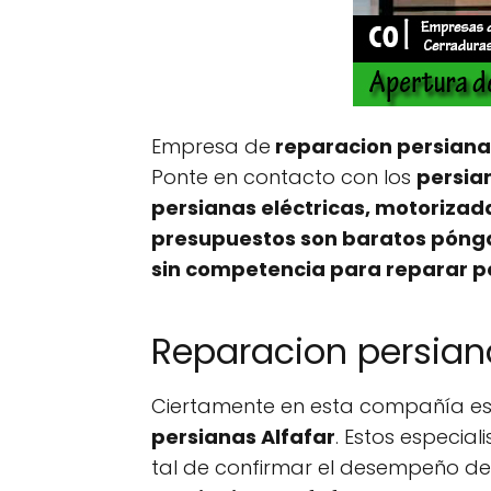
Empresa de
reparacion persiana
Ponte en contacto con los
persian
persianas eléctricas, motorizad
presupuestos son baratos póngas
sin competencia para reparar pe
Reparacion persiana
Ciertamente en esta compañía es
persianas Alfafar
. Estos especia
tal de confirmar el desempeño de