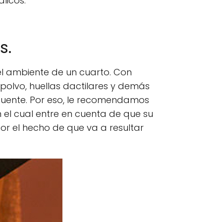
licos.
s.
 el ambiente de un cuarto. Con
polvo, huellas dactilares y demás
ecuente. Por eso, le recomendamos
el cual entre en cuenta de que su
por el hecho de que va a resultar