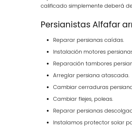
calificado simplemente deberá d
Persianistas Alfafar a
Reparar persianas caídas.
Instalación motores persianas
Reparación tambores persian
Arreglar persiana atascada.
Cambiar cerraduras persiana
Cambiar flejes, poleas.
Reparar persianas descolga
Instalamos protector solar p