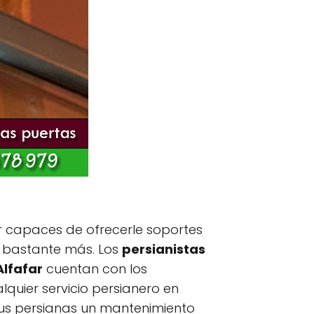
r capaces de ofrecerle soportes
y bastante más. Los
persianistas
Alfafar
cuentan con los
uier servicio persianero en
 sus persianas un mantenimiento