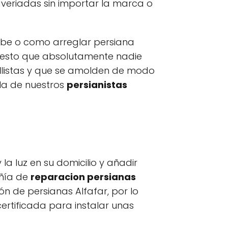
veriadas sin importar la marca o
ube o como arreglar persiana
puesto que absolutamente nadie
llistas y que se amolden de modo
la de nuestros
persianistas
 luz en su domicilio y añadir
añía de
reparacion persianas
n de persianas Alfafar, por lo
rtificada para instalar unas