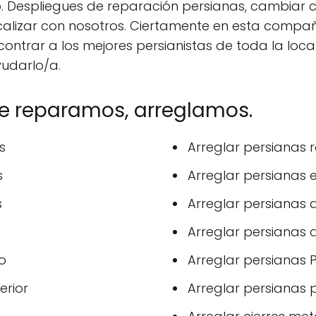
 Despliegues de reparación persianas, cambiar 
calizar con nosotros. Ciertamente en esta compa
ontrar a los mejores persianistas de toda la loca
yudarlo/a
.
ue reparamos, arreglamos.
s
Arreglar persianas
s
Arreglar persianas e
s
Arreglar persianas 
Arreglar persianas
o
Arreglar persianas P
erior
Arreglar persianas p