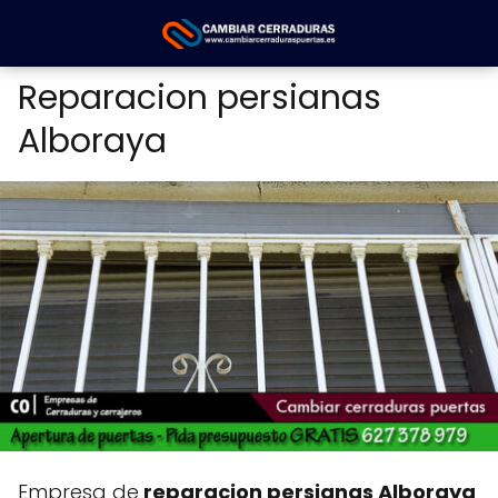
Reparacion persianas
Alboraya
Empresa de
reparacion persianas Alboraya