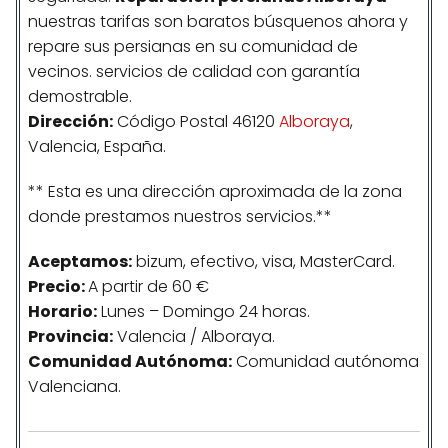
nuestras tarifas son baratos búsquenos ahora y
repare sus persianas en su comunidad de
vecinos. servicios de calidad con garantía
demostrable.
Dirección:
Código Postal 46120
Alboraya
,
Valencia, España.
** Esta es una dirección aproximada de la zona
donde prestamos nuestros servicios.**
Aceptamos:
bizum, efectivo, visa, MasterCard.
Precio:
A partir de 60 €
Horario:
Lunes – Domingo 24 horas.
Provincia:
Valencia / Alboraya.
Comunidad
Autónoma
:
Comunidad autónoma
Valenciana.