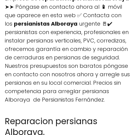
➤➤ Póngase en contacto ahora al
📱
móvil
que aparece en esta web ✅ Contacta con
los
persianistas Alboraya
urgente 🚪✔️
persianistas con experiencia, profesionales en
instalar persianas verticales, PVC, corredizas,
ofrecemos garantía en cambio y reparación
de cerraduras en persianas de seguridad.
Nuestros presupuestos son baratos póngase
en contacto con nosotros ahora y arregle sus
persianas en su local comercial. Precios sin
competencia para arreglar persianas
Alboraya de Persianistas Fernández.
Reparacion persianas
Alboraya.