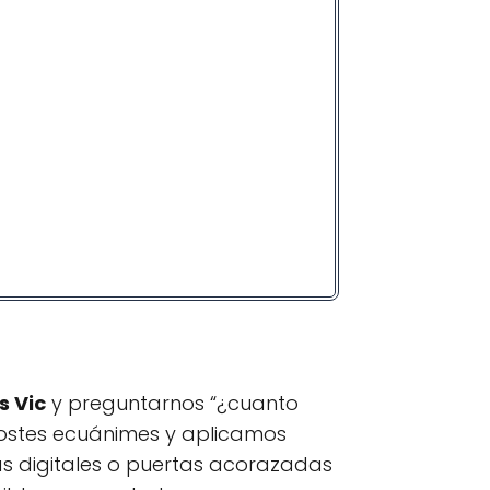
s Vic
y preguntarnos “¿cuanto
costes ecuánimes y aplicamos
as digitales o puertas acorazadas