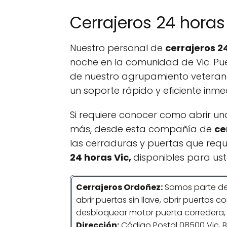
Cerrajeros 24 horas 
Nuestro personal de
cerrajeros 2
noche en la comunidad de Vic. Pue
de nuestro agrupamiento veter
un soporte rápido y eficiente inm
Si requiere conocer como abrir u
más, desde esta compañía de
ce
las cerraduras y puertas que requi
24 horas Vic,
disponibles para us
Cerrajeros Ordoñez:
Somos parte de
abrir puertas sin llave, abrir puertas
desbloquear motor puerta corredera, 
Dirección:
Código Postal 08500 Vic, 