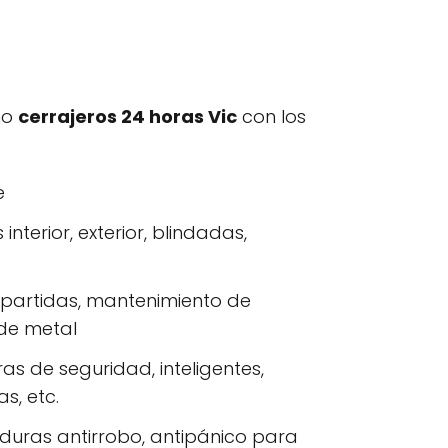
mo
cerrajeros 24 horas Vic
con los
e
nterior, exterior, blindadas,
s partidas, mantenimiento de
 de metal
as de seguridad, inteligentes,
s, etc.
aduras antirrobo, antipánico para