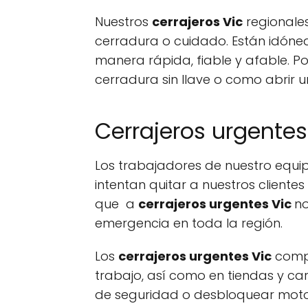
Nuestros
cerrajeros Vic
regionale
cerradura o cuidado. Están idóne
manera rápida, fiable y afable. P
cerradura sin llave o como abrir
Cerrajeros urgentes
Los trabajadores de nuestro equ
intentan quitar a nuestros cliente
que a
cerrajeros urgentes Vic
no
emergencia en toda la región.
Los
cerrajeros urgentes Vic
compr
trabajo, así como en tiendas y ca
de seguridad o desbloquear motor