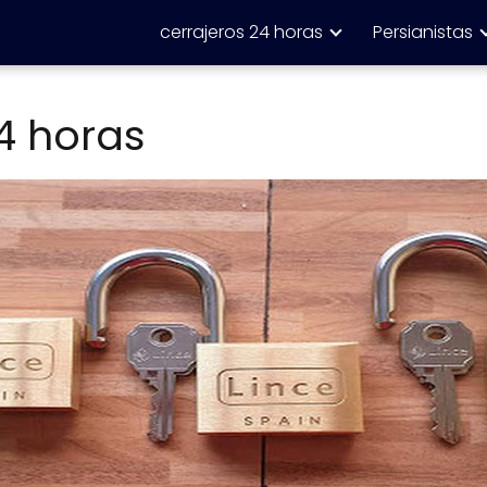
cerrajeros 24 horas
Persianistas
4 horas