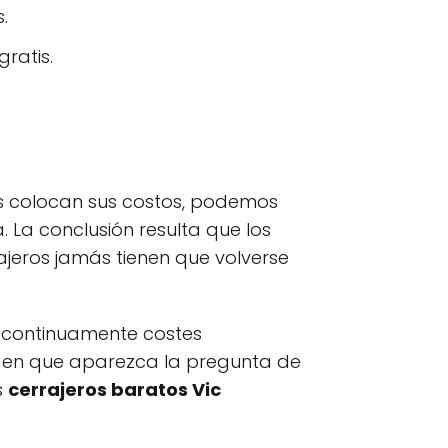
.
gratis.
s colocan sus costos, podemos
 La conclusión resulta que los
jeros jamás tienen que volverse
 continuamente costes
 en que aparezca la pregunta de
s
cerrajeros baratos Vic