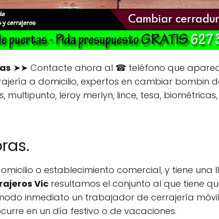
ras
➤➤ Contacte ahora al ☎ teléfono que aparec
rrajería a domicilio, expertos en cambiar bombin 
, multipunto, leroy merlyn, lince, tesa, biométricas
ras.
micilio o establecimiento comercial, y tiene una l
rajeros Vic
resultamos el conjunto al que tiene 
odo inmediato un trabajador de cerrajería móvil
ocurre en un día festivo o de vacaciones.