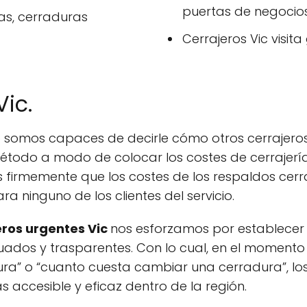
puertas de negocios
as, cerraduras
Cerrajeros Vic visita 
Vic.
 somos capaces de decirle cómo otros cerrajero
todo a modo de colocar los costes de cerrajería.
irmemente que los costes de los respaldos cerra
 ninguno de los clientes del servicio.
eros urgentes Vic
nos esforzamos por establecer
ados y trasparentes. Con lo cual, en el momento
ra” o “cuanto cuesta cambiar una cerradura”, lo
accesible y eficaz dentro de la región.