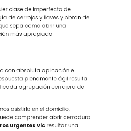
er clase de imperfecto de
 de cerrojos y llaves y obran de
n que sepa como abrir una
ción más apropiada.
do con absoluta aplicación e
 respuesta plenamente ágil resulta
ificada agrupación cerrajera de
asistirlo en el domicilio,
a puede comprender abrir cerradura
ros urgentes Vic
resultar una