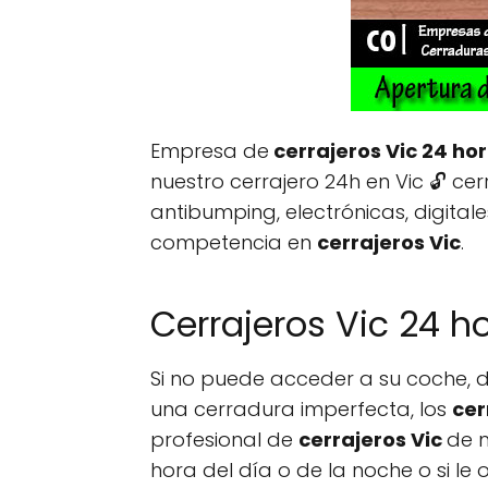
Empresa de
cerrajeros Vic 24 ho
nuestro cerrajero 24h en Vic 🔓 ce
antibumping, electrónicas, digitales
competencia en
cerrajeros Vic
.
Cerrajeros Vic 24 ho
Si no puede acceder a su coche, do
una cerradura imperfecta, los
cer
profesional de
cerrajeros Vic
de m
hora del día o de la noche o si le 