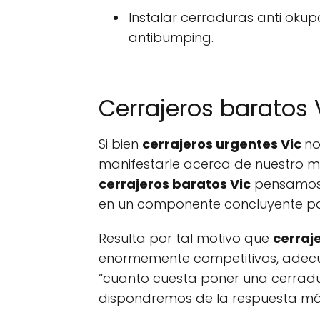
Instalar cerraduras anti okup
antibumping.
Cerrajeros baratos 
Si bien
cerrajeros urgentes Vic
no
manifestarle acerca de nuestro mé
cerrajeros baratos Vic
pensamos f
en un componente concluyente para
Resulta por tal motivo que
cerraj
enormemente competitivos, adecu
“cuanto cuesta poner una cerradu
dispondremos de la respuesta más 