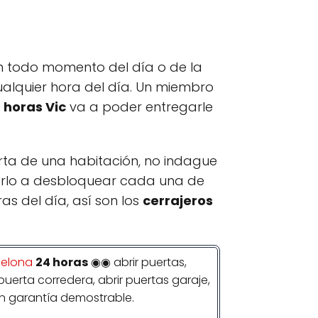
en todo momento del día o de la
ualquier hora del día. Un miembro
 horas Vic
va a poder entregarle
rta de una habitación, no indague
rlo a desbloquear cada una de
as del día, así son los
cerrajeros
celona
24 horas
◉◉ abrir puertas,
puerta corredera, abrir puertas garaje,
on garantía demostrable.