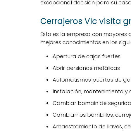
excepcional decisión para su caso
Cerrajeros Vic visita g
Esta es la empresa con mayores a
mejores conocimientos en los siguie
Apertura de cajas fuertes.
Abrir persianas metálicas
Automatismos puertas de gar
Instalación, mantenimiento y 
Cambiar bombin de segurid
Cambiamos bombillos, cerroj
Amaestramiento de llaves, cer