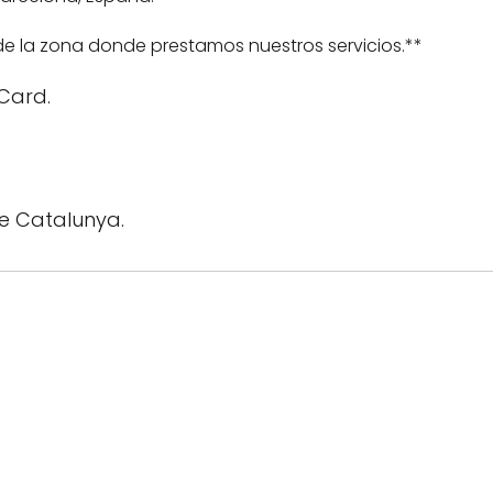
de la zona donde prestamos nuestros servicios.**
rCard.
e Catalunya.