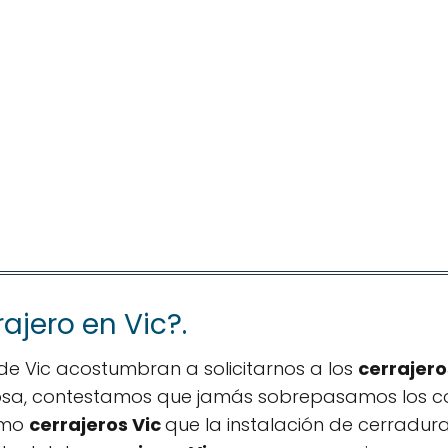
ajero en Vic?.
de Vic acostumbran a solicitarnos a los
cerrajero
 cosa, contestamos que jamás sobrepasamos los 
omo
cerrajeros Vic
que la instalación de cerradur