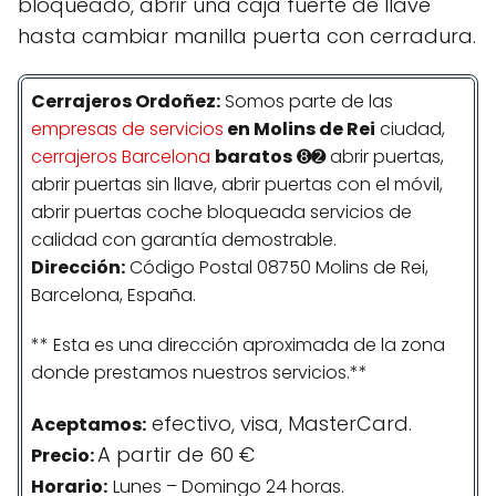
bloqueado, abrir una caja fuerte de llave
hasta cambiar manilla puerta con cerradura.
Cerrajeros Ordoñez:
Somos parte de las
empresas de servicios
en Molins de Rei
ciudad,
cerrajeros Barcelona
baratos
➑➋ abrir puertas,
abrir puertas sin llave, abrir puertas con el móvil,
abrir puertas coche bloqueada servicios de
calidad con garantía demostrable.
Dirección:
Código Postal 08750 Molins de Rei,
Barcelona, España.
** Esta es una dirección aproximada de la zona
donde prestamos nuestros servicios.**
efectivo, visa, MasterCard.
Aceptamos:
A partir de 60 €
Precio:
Horario:
Lunes – Domingo 24 horas.