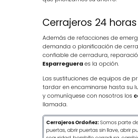
Cerrajeros 24 horas
Además de refacciones de emerg
demanda o planificación de cerraj
confiable de cerradura, reparaci
Esparreguera
es la opción.
Las sustituciones de equipos de p
tardar en encaminarse hasta su l
y comuníquese con nosotros los
c
llamada.
Cerrajeros Ordoñez:
Somos parte de
puertas, abrir puertas sin llave, abri
seguridad, bombillo cerradura, cambi