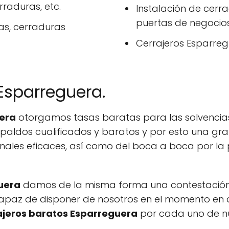
raduras, etc.
Instalación de cerr
puertas de negocios
as, cerraduras
Cerrajeros Esparregu
Esparreguera.
uera
otorgamos tasas baratas para las solvencias 
spaldos cualificados y baratos y por esto una gr
nales eficaces, así como del boca a boca por la
uera
damos de la misma forma una contestación
az de disponer de nosotros en el momento en qu
ajeros baratos Esparreguera
por cada uno de nue