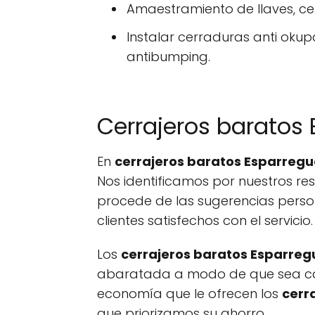
Amaestramiento de llaves, cer
Instalar cerraduras anti okup
antibumping.
Cerrajeros baratos 
En
cerrajeros baratos Esparreg
Nos identificamos por nuestros re
procede de las sugerencias perso
clientes satisfechos con el servicio.
Los
cerrajeros baratos Esparreg
abaratada a modo de que sea cap
economía que le ofrecen los
cerr
que priorizamos su ahorro.