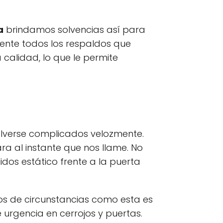
a
brindamos solvencias así para
ente todos los respaldos que
alidad, lo que le permite
olverse complicados velozmente.
ara al instante que nos llame. No
idos estático frente a la puerta
s de circunstancias como esta es
urgencia en cerrojos y puertas.