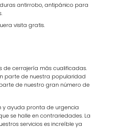
aduras antirrobo, antipánico para
.
era visita gratis.
de cerrajería más cualificadas.
an parte de nuestra popularidad
 parte de nuestro gran número de
 y ayuda pronta de urgencia
e se halle en contrariedades. La
stros servicios es increíble ya