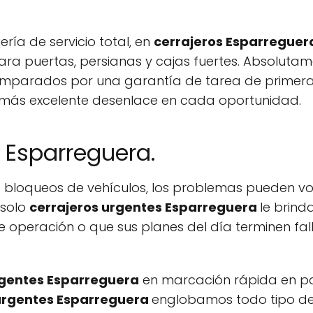
ría de servicio total, en
cerrajeros Esparreguer
ra puertas, persianas y cajas fuertes. Absolutam
mparados por una garantía de tarea de primera c
l más excelente desenlace en cada oportunidad.
 Esparreguera.
 bloqueos de vehículos, los problemas pueden v
 solo
cerrajeros urgentes Esparreguera
le brind
e operación o que sus planes del día terminen fall
rgentes Esparreguera
en marcación rápida en po
 urgentes Esparreguera
englobamos todo tipo de 