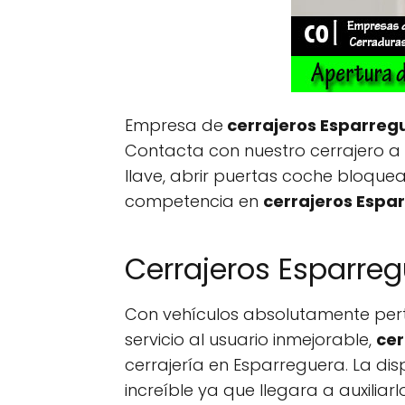
Empresa de
cerrajeros Esparreg
Contacta con nuestro cerrajero a d
llave, abrir puertas coche bloquea
competencia en
cerrajeros Espa
Cerrajeros Esparreg
Con vehículos absolutamente pert
servicio al usuario inmejorable,
cer
cerrajería en Esparreguera. La dis
increíble ya que llegara a auxilia