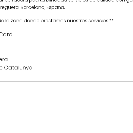
reguera, Barcelona, España.
de la zona donde prestamos nuestros servicios.**
rCard.
era
e Catalunya.