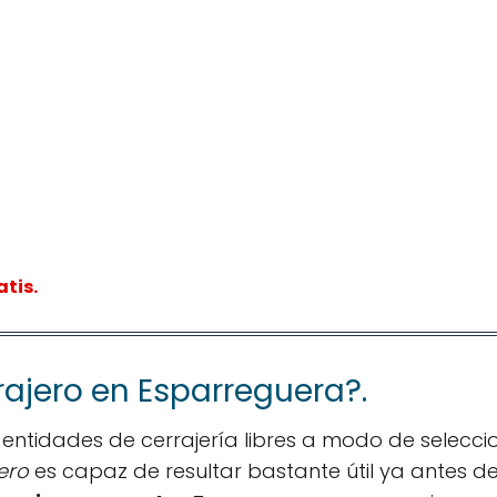
tis.
ajero en Esparreguera?.
entidades de cerrajería libres a modo de selecci
ero
es capaz de resultar bastante útil ya antes d