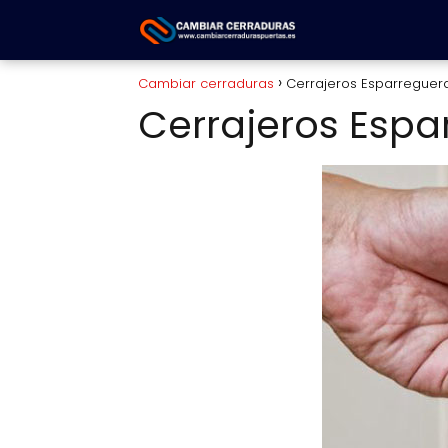
Cambiar cerraduras
Cerrajeros Esparreguer
Cerrajeros Espa