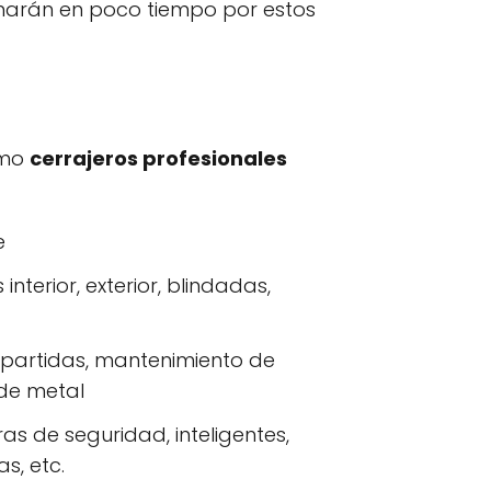
onarán en poco tiempo por estos
omo
cerrajeros profesionales
e
nterior, exterior, blindadas,
s partidas, mantenimiento de
 de metal
as de seguridad, inteligentes,
s, etc.