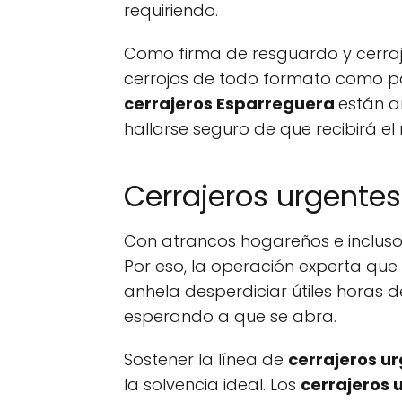
requiriendo.
Como firma de resguardo y cerraje
cerrojos de todo formato como pa
cerrajeros Esparreguera
están a
hallarse seguro de que recibirá e
Cerrajeros urgentes
Con atrancos hogareños e incluso
Por eso, la operación experta que
anhela desperdiciar útiles horas d
esperando a que se abra.
Sostener la línea de
cerrajeros u
la solvencia ideal. Los
cerrajeros