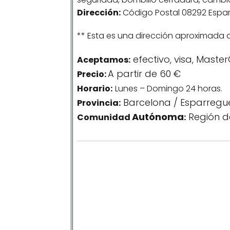
Dirección:
Código Postal 08292 Espar
** Esta es una dirección aproximada 
efectivo, visa, Maste
Aceptamos:
A partir de 60 €
Precio:
Horario:
Lunes – Domingo 24 horas.
Barcelona / Esparregu
Provincia:
Autónoma
Región d
Comunidad
: