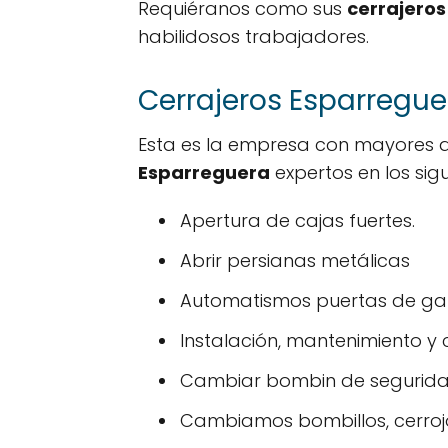
Requiéranos como sus
cerrajero
habilidosos trabajadores.
Cerrajeros Esparreguer
Esta es la empresa con mayores 
Esparreguera
expertos en los sigu
Apertura de cajas fuertes.
Abrir persianas metálicas
Automatismos puertas de gar
Instalación, mantenimiento y 
Cambiar bombin de segurid
Cambiamos bombillos, cerroj