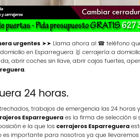
uera urgentes
➤➤ Llama ahora al ☎ teléfono qu
omicilio en Esparreguera 🥇 cerrajería a domicilio
da, abrir coches sin llave, abrir cajas fuertes, ap
rreguera
.
uera 24 horas.
rechados, trabajos de emergencia las 24 horas y
rajeros Esparreguera
es la firma de selección si
posición e la que los
cerrajeros Esparreguera
est
rlo es importante para nosotros ya que llevaremos