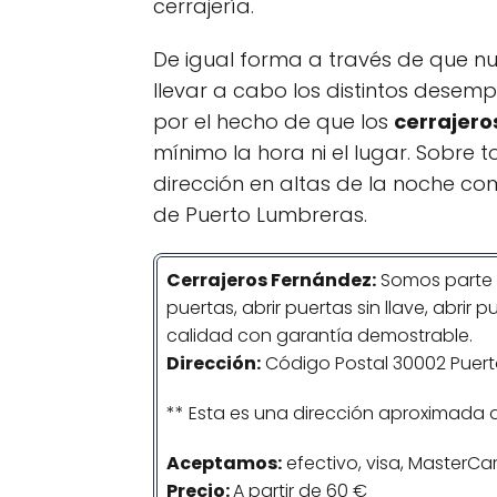
cerrajería.
De igual forma a través de que nu
llevar a cabo los distintos desemp
por el hecho de que los
cerrajero
mínimo la hora ni el lugar. Sobre 
dirección en altas de la noche co
de Puerto Lumbreras.
Cerrajeros
Fernández
:
Somos parte 
puertas, abrir puertas sin llave, abri
calidad con garantía demostrable.
Dirección:
Código Postal 30002 Puert
** Esta es una dirección aproximada 
Aceptamos:
efectivo, visa, MasterCar
Precio:
A partir de 60 €