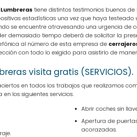
o Lumbreras
tiene distintos testimonios buenos de
sitivas estadísticas una vez que haya testeado u
uando se encuentre atravesando una urgencia de c
er demasiado tiempo deberá de solicitar la prese
efónica al número de esta empresa de
cerrajero
ción con todo lo exigido para asistirlo de manera 
reras visita gratis (SERVICIOS).
ciertos en todos los trabajos que realizamos c
en los siguientes servicios.
Abrir coches sin llav
Apertura de puertas i
acorazadas.
aje.