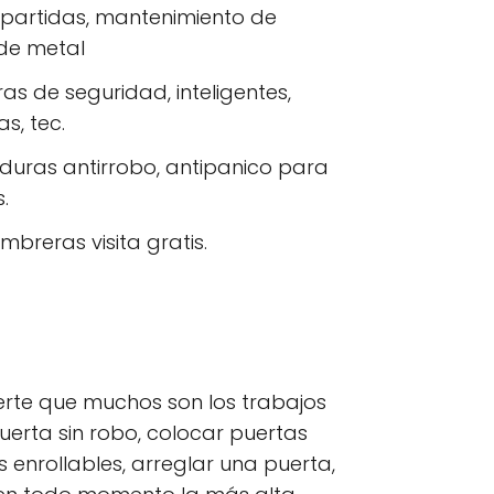
s partidas, mantenimiento de
 de metal
as de seguridad, inteligentes,
s, tec.
aduras antirrobo, antipanico para
.
mbreras visita gratis.
ierte que muchos son los trabajos
uerta sin robo, colocar puertas
 enrollables, arreglar una puerta,