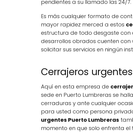
pendientes a su llamado las 24/7.
Es más cualquier formato de cont
mayor rapidez merced a estos
ce
estructura de todo desgaste con ce
desarrollos obrados cuenten con 
solicitar sus servicios en ningún in
Cerrajeros urgentes
Aquí en esta empresa de
cerraje
sede en Puerto Lumbreras se halla
cerraduras y ante cualquier ocasi
para usted como persona privada 
urgentes Puerto Lumbreras
tambi
momento en que solo enfrenta el t