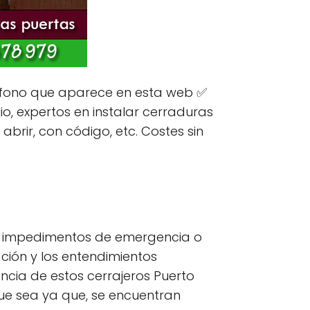
fono que aparece en esta web ✅
o, expertos en instalar cerraduras
 abrir, con código, etc. Costes sin
s impedimentos de emergencia o
ción y los entendimientos
cia de estos cerrajeros Puerto
ue sea ya que, se encuentran