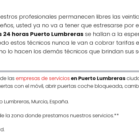
estros profesionales permanecen libres las veint
eños, usted ya no va a tener que estresarse por el 
s 24 horas Puerto Lumbreras
se hallan a la espe
todo estos técnicos nunca le van a cobrar tarifas e
mo lo hacen los demás técnicos que brindan sus ser
de las
empresas de servicios
en Puerto Lumbreras
ciud
r puertas con el móvil, abrir puertas coche bloqueada, ca
o Lumbreras, Murcia, España.
de la zona donde prestamos nuestros servicios.**
d.