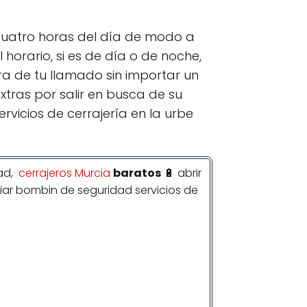
icuatro horas del día de modo a
horario, si es de día o de noche,
ra de tu llamado sin importar un
xtras por salir en busca de su
vicios de cerrajería en la urbe
ad,
cerrajeros Murcia
baratos
🔋 abrir
mbiar bombin de seguridad servicios de