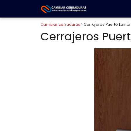
Cambiar cerraduras
Cerrajeros Puerto Lumbr
Cerrajeros Puer