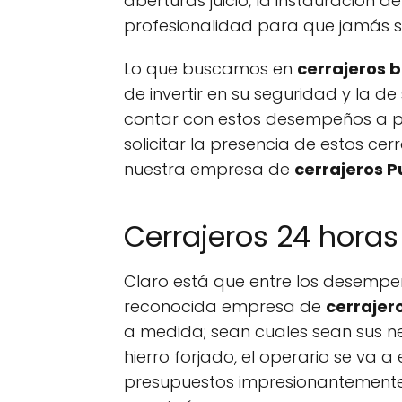
aberturas juicio, la instauració
profesionalidad para que jamás s
Lo que buscamos en
cerrajeros 
de invertir en su seguridad y la d
contar con estos desempeños a p
solicitar la presencia de estos c
nuestra empresa de
cerrajeros 
Cerrajeros 24 horas
Claro está que entre los desempe
reconocida empresa de
cerrajer
a medida; sean cuales sean sus n
hierro forjado, el operario se v
presupuestos impresionantemente 