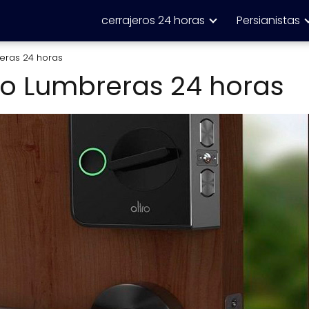
cerrajeros 24 horas
Persianistas
eras 24 horas
to Lumbreras 24 horas