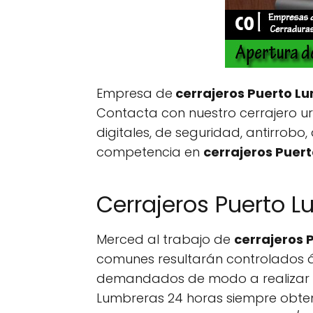
Empresa de
cerrajeros Puerto L
Contacta con nuestro cerrajero urg
digitales, de seguridad, antirrobo,
competencia en
cerrajeros Puer
Cerrajeros Puerto L
Merced al trabajo de
cerrajeros 
comunes resultarán controlados ág
demandados de modo a realizar ca
Lumbreras 24 horas siempre obten