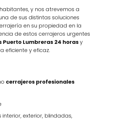
 habitantes, y nos atrevemos a
na de sus distintas soluciones
errajería en su propiedad en la
ncia de estos cerrajeros urgentes
s Puerto Lumbreras 24 horas
y
eficiente y eficaz.
omo
cerrajeros profesionales
e
nterior, exterior, blindadas,