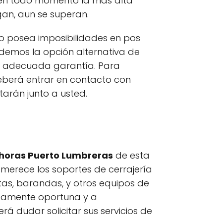
 en todo momento la más alta
an, aun se superan.
o posea imposibilidades en pos
cedemos la opción alternativa de
e adecuada garantía. Para
deberá entrar en contacto con
tarán junto a usted.
 horas Puerto Lumbreras
de esta
 merece los soportes de cerrajería
as, barandas, y otros equipos de
utamente oportuna y a
 dudar solicitar sus servicios de