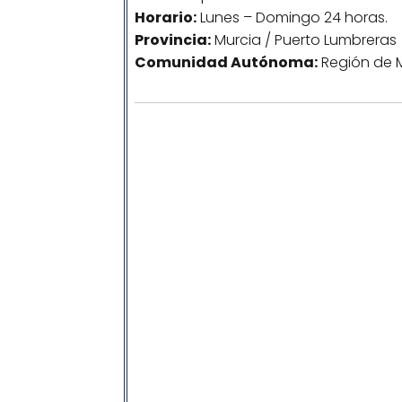
Horario:
Lunes – Domingo 24 horas.
Provincia:
Murcia / Puerto Lumbreras
Comunidad
Autónoma
:
Región de M