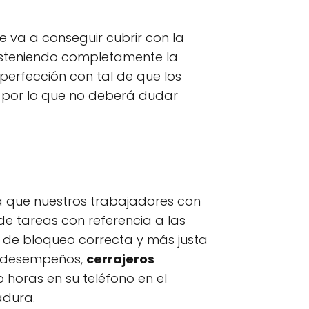
 va a conseguir cubrir con la
osteniendo completamente la
perfección con tal de que los
o por lo que no deberá dudar
ica que nuestros trabajadores con
de tareas con referencia a las
n de bloqueo correcta y más justa
os desempeños,
cerrajeros
 horas en su teléfono en el
adura.