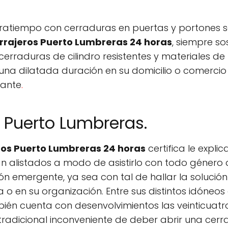
ratiempo con cerraduras en puertas y portones se
rrajeros Puerto Lumbreras 24 horas
, siempre s
rraduras de cilindro resistentes y materiales de 
una dilatada duración en su domicilio o comerci
stante
.
 Puerto Lumbreras.
ros Puerto Lumbreras 24 horas
certifica le expl
n alistados a modo de asistirlo con todo género 
ón emergente, ya sea con tal de hallar la solució
o en su organización. Entre sus distintos idóne
én cuenta con desenvolvimientos las veinticuatro
radicional inconveniente de deber abrir una cerr