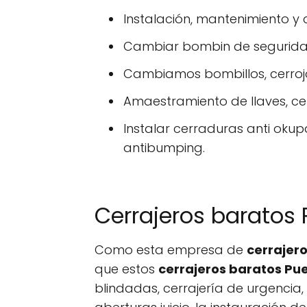
Instalación, mantenimiento y 
Cambiar bombin de segurid
Cambiamos bombillos, cerroj
Amaestramiento de llaves, cer
Instalar cerraduras anti okup
antibumping.
Cerrajeros baratos 
Como esta empresa de
cerrajer
que estos
cerrajeros baratos Pu
blindadas, cerrajería de urgencia,