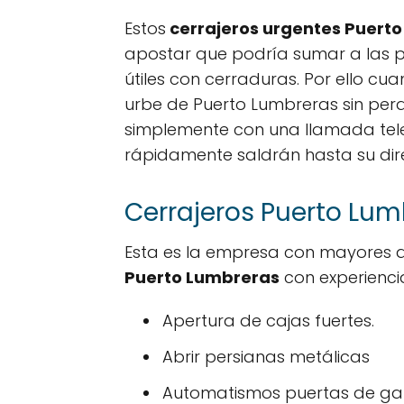
Estos
cerrajeros urgentes Puert
apostar que podría sumar a las po
útiles con cerraduras. Por ello c
urbe de Puerto Lumbreras sin perd
simplemente con una llamada tel
rápidamente saldrán hasta su direc
Cerrajeros Puerto Lumb
Esta es la empresa con mayores a
Puerto Lumbreras
con experiencia 
Apertura de cajas fuertes.
Abrir persianas metálicas
Automatismos puertas de gar