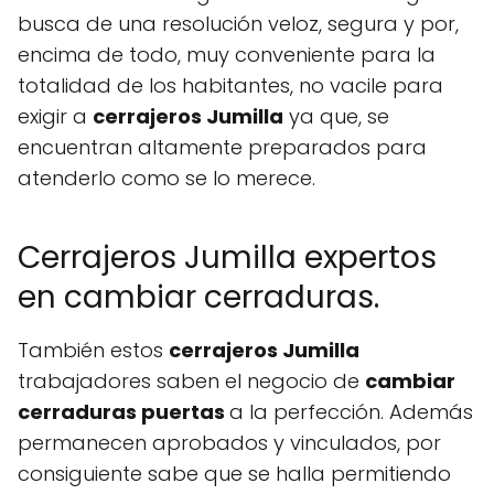
busca de una resolución veloz, segura y por,
encima de todo, muy conveniente para la
totalidad de los habitantes, no vacile para
exigir a
cerrajeros Jumilla
ya que, se
encuentran altamente preparados para
atenderlo como se lo merece.
Cerrajeros Jumilla expertos
en cambiar cerraduras.
También estos
cerrajeros Jumilla
trabajadores saben el negocio de
cambiar
cerraduras puertas
a la perfección. Además
permanecen aprobados y vinculados, por
consiguiente sabe que se halla permitiendo