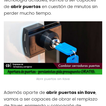
de
abrir puertas
en cuestión de minutos sin
perder mucho tiempo.
Abrir puertas sin llave
Además aparte de
abrir
puertas sin llave
,
vamos a ser capaces de obrar el remplazo
de llaves, enmiendo y colocación de