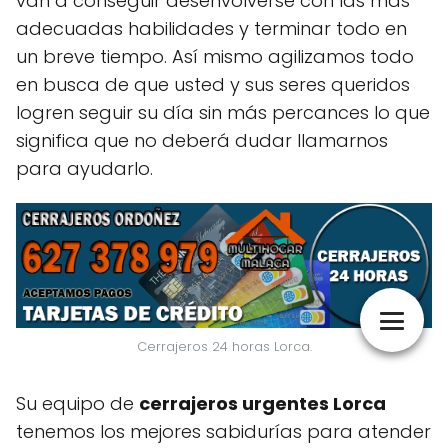
van a conseguir desenvolverse con las más
adecuadas habilidades y terminar todo en
un breve tiempo. Así mismo agilizamos todo
en busca de que usted y sus seres queridos
logren seguir su día sin más percances lo que
significa que no deberá dudar llamarnos
para ayudarlo.
Cerrajeros 24 horas Lorca.
Su equipo de
cerrajeros urgentes Lorca
tenemos los mejores sabidurías para atender