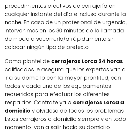
procedimientos efectivos de cerrajería en
cualquier instante del día e incluso durante la
noche. En caso de un profesional de urgencia,
intervenimos en los 30 minutos de la llamada
de modo a socorrerlo/a rápidamente sin
colocar ningún tipo de pretexto.
Como plantel de
cerrajeros Lorca 24 horas
calificados le asegura que los expertos van a
ir a su domicilio con la mayor prontitud, con
todos y cada uno de los equipamientos
requeridos para efectuar los diferentes
respaldos. Contrate ya a
cerrajeros Lorca a
domicilio
y olvídese de todos los problemas.
Estos cerrajeros a domicilio siempre y en todo
momento van a salir hacia su domicilio