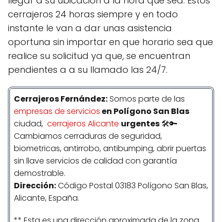
llegar a su ubicación a la hora que sea. Estos
cerrajeros 24 horas siempre y en todo
instante le van a dar unas asistencia
oportuna sin importar en que horario sea que
realice su solicitud ya que, se encuentran
pendientes a a su llamado las 24/7.
Cerrajeros
Fernández
:
Somos parte de las
empresas de servicios
en Polígono San Blas
ciudad,
cerrajeros Alicante
urgentes
🛠️🔑
Cambiamos cerraduras de seguridad,
biometricas, antirrobo, antibumping, abrir puertas
sin llave servicios de calidad con garantía
demostrable.
Dirección:
Código Postal 03183 Polígono San Blas,
Alicante, España.
** Esta es una dirección aproximada de la zona