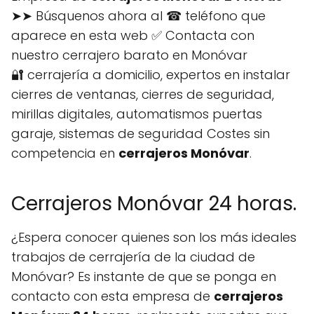
➤➤ Búsquenos ahora al ☎ teléfono que
aparece en esta web ✅ Contacta con
nuestro cerrajero barato en Monóvar
🔐 cerrajería a domicilio, expertos en instalar
cierres de ventanas, cierres de seguridad,
mirillas digitales, automatismos puertas
garaje, sistemas de seguridad Costes sin
competencia en
cerrajeros Monóvar
.
Cerrajeros Monóvar 24 horas.
¿Espera conocer quienes son los más ideales
trabajos de cerrajería de la ciudad de
Monóvar? Es instante de que se ponga en
contacto con esta empresa de
cerrajeros