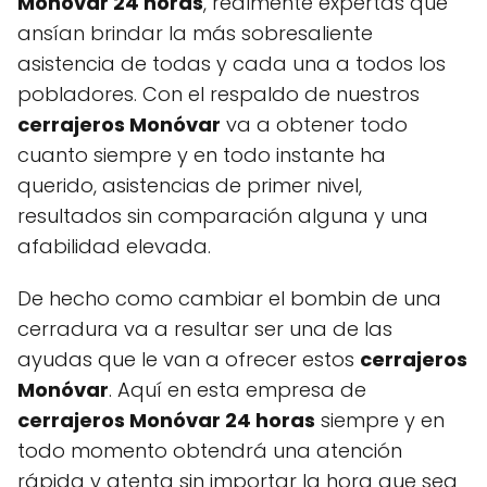
Monóvar 24 horas
, realmente expertas que
ansían brindar la más sobresaliente
asistencia de todas y cada una a todos los
pobladores. Con el respaldo de nuestros
cerrajeros Monóvar
va a obtener todo
cuanto siempre y en todo instante ha
querido, asistencias de primer nivel,
resultados sin comparación alguna y una
afabilidad elevada.
De hecho como cambiar el bombin de una
cerradura va a resultar ser una de las
ayudas que le van a ofrecer estos
cerrajeros
Monóvar
. Aquí en esta empresa de
cerrajeros Monóvar 24 horas
siempre y en
todo momento obtendrá una atención
rápida y atenta sin importar la hora que sea