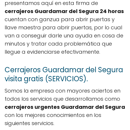
presentamos aquí en esta firma de
cerrajeros Guardamar del Segura 24 horas
cuentan con ganzua para abrir puertas y
llave maestra para abrir puertas, por lo cual
van a conseguir darle una ayuda en cosa de
minutos y tratar cada problemática que
llegue a evidenciarse efectivamente.
Cerrajeros Guardamar del Segura
visita gratis (SERVICIOS).
Somos la empresa con mayores aciertos en
todos los servicios que desarrollamos como
cerrajeros urgentes Guardamar del Segura
con los mejores conocimientos en los
siguientes servicios.