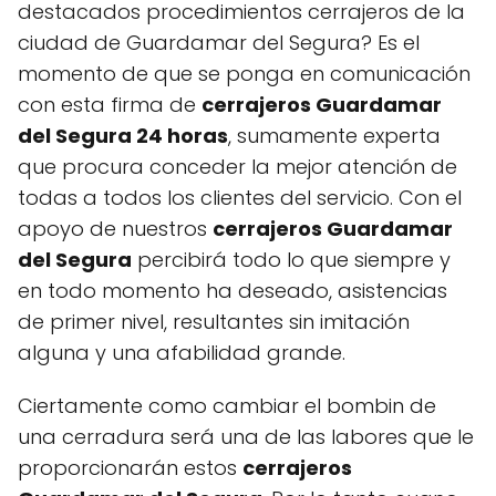
destacados procedimientos cerrajeros de la
ciudad de Guardamar del Segura? Es el
momento de que se ponga en comunicación
con esta firma de
cerrajeros Guardamar
del Segura 24 horas
, sumamente experta
que procura conceder la mejor atención de
todas a todos los clientes del servicio. Con el
apoyo de nuestros
cerrajeros Guardamar
del Segura
percibirá todo lo que siempre y
en todo momento ha deseado, asistencias
de primer nivel, resultantes sin imitación
alguna y una afabilidad grande.
Ciertamente como cambiar el bombin de
una cerradura será una de las labores que le
proporcionarán estos
cerrajeros