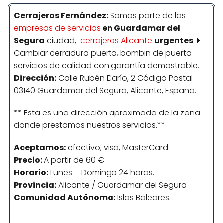
Cerrajeros
Fernández
:
Somos parte de las
empresas de servicios
en Guardamar del
Segura
ciudad,
cerrajeros Alicante
urgentes
🚪
Cambiar cerradura puerta, bombin de puerta
servicios de calidad con garantía demostrable.
Dirección:
Calle Rubén Darío, 2 Código Postal
03140 Guardamar del Segura, Alicante, España.
** Esta es una dirección aproximada de la zona
donde prestamos nuestros servicios.**
Aceptamos:
efectivo, visa, MasterCard.
Precio:
A partir de 60 €
Horario:
Lunes – Domingo 24 horas.
Provincia:
Alicante / Guardamar del Segura
Comunidad
Autónoma
:
Islas Baleares.