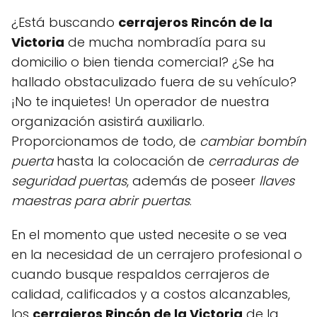
¿Está buscando
cerrajeros Rincón de la
Victoria
de mucha nombradía para su
domicilio o bien tienda comercial? ¿Se ha
hallado obstaculizado fuera de su vehículo?
¡No te inquietes! Un operador de nuestra
organización asistirá auxiliarlo.
Proporcionamos de todo, de
cambiar bombín
puerta
hasta la colocación de
cerraduras de
seguridad puertas
, además de poseer
llaves
maestras para abrir puertas
.
En el momento que usted necesite o se vea
en la necesidad de un cerrajero profesional o
cuando busque respaldos cerrajeros de
calidad, calificados y a costos alcanzables,
los
cerrajeros Rincón de la Victoria
de la