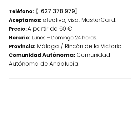
〖627 378 979〗
Teléfono:
efectivo, visa, MasterCard.
Aceptamos:
A partir de 60 €
Precio:
Horario:
Lunes – Domingo 24 horas.
Málaga / Rincón de la Victoria
Provincia:
Autónoma
Comunidad
Comunidad
:
Autónoma de Andalucía.