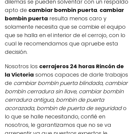
dilemas se pueden solventar con un respaldo
apto de
cambiar bombin puerta
.
cambiar
bombin puerta
resulta menos caro y
solamente necesita que se cambie el equipo
que se halla en el interior de el cerrojo, con lo
cual le recomendamos que apruebe esta
decisión.
Nosotros los
cerrajeros 24 horas Rincón de
la Victoria
somos capaces de darle trabajos
de
cambiar bombín puerta blindada, cambiar
bombín cerradura sin llave, cambiar bombín
cerradura antigua, bombin de puerta
acorazada, bombin de puerta de
seguridad
o
lo que se halle necesitando, confié en
nosotros, le garantizamos que no se va
arrepentir ya que nuestros expertos le