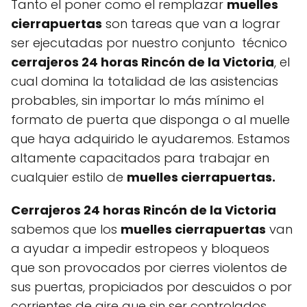
Tanto el poner como el remplazar
muelles
cierrapuertas
son tareas que van a lograr
ser ejecutadas por nuestro conjunto técnico
cerrajeros 24 horas Rincón de la Victoria
, el
cual domina la totalidad de las asistencias
probables, sin importar lo más mínimo el
formato de puerta que disponga o al muelle
que haya adquirido le ayudaremos. Estamos
altamente capacitados para trabajar en
cualquier estilo de
muelles cierrapuertas.
Cerrajeros 24 horas Rincón de la Victoria
sabemos que los
muelles cierrapuertas
van
a ayudar a impedir estropeos y bloqueos
que son provocados por cierres violentos de
sus puertas, propiciados por descuidos o por
corrientes de aire que sin ser controlados