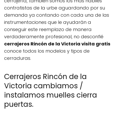
cerrajería, también somos los más hábiles
contratistas de la urbe aguardando por su
demanda ya contando con cada una de las
instrumentaciones que le ayudarán a
conseguir este reemplazo de manera
verdaderamente profesional, no desconfié
cerrajeros Rincón de la Victoria visita gratis
conoce todos los modelos y tipos de
cerraduras.
Cerrajeros Rincón de la
Victoria cambiamos /
instalamos muelles cierra
puertas.