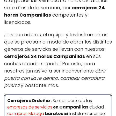
otorgados las veinticuatro horas del día, los
siete días de la semana, por
cerrajeros 24
horas Campanillas
competentes y
licenciados.
¡Las cerraduras, el equipo y los instrumentos
que se precisan a modo de obrar los distintos
géneros de servicios se llevan con nuestros
cerrajeros 24 horas Campanillas
en sus
coches a cada soporte! Por esto, para
nosotros jamás va a ser inconveniente
abrir
puerta con llave dentro, cambiar cerradura
puerta
y bastante más.
Cerrajeros Ordoñez:
Somos parte de las
empresas de servicios
en Campanillas
ciudad,
cerrajeros Malaga
baratos
🔐 Instalar cierres de