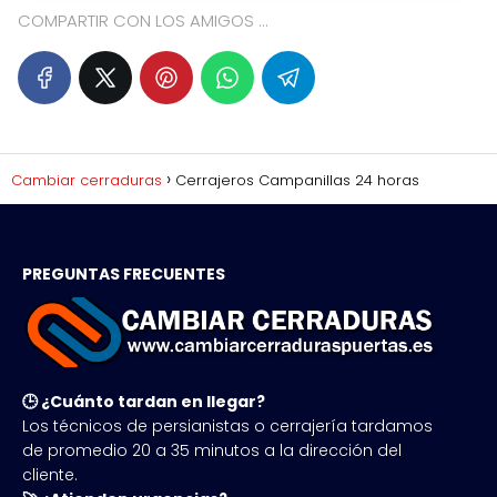
COMPARTIR CON LOS AMIGOS ...
Cambiar cerraduras
Cerrajeros Campanillas 24 horas
PREGUNTAS FRECUENTES
🕒 ¿Cuánto tardan en llegar?
Los técnicos de persianistas o cerrajería tardamos
de promedio 20 a 35 minutos a la dirección del
cliente.