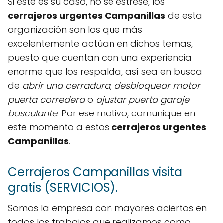
Si este es su caso, no se estrese, los
cerrajeros urgentes Campanillas
de esta
organización son los que más
excelentemente actúan en dichos temas,
puesto que cuentan con una experiencia
enorme que los respalda, así sea en busca
de
abrir una cerradura, desbloquear motor
puerta corredera
o
ajustar puerta garaje
basculante
. Por ese motivo, comunique en
este momento a estos
cerrajeros urgentes
Campanillas
.
Cerrajeros Campanillas visita
gratis (SERVICIOS).
Somos la empresa con mayores aciertos en
todos los trabajos que realizamos como