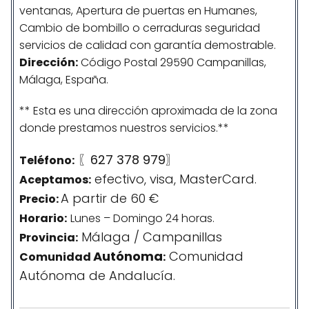
ventanas, Apertura de puertas en Humanes,
Cambio de bombillo o cerraduras seguridad
servicios de calidad con garantía demostrable.
Dirección:
Código Postal 29590 Campanillas,
Málaga, España.
** Esta es una dirección aproximada de la zona
donde prestamos nuestros servicios.**
〖627 378 979〗
Teléfono:
efectivo, visa, MasterCard.
Aceptamos:
A partir de 60 €
Precio:
Horario:
Lunes – Domingo 24 horas.
Málaga / Campanillas
Provincia:
Autónoma
Comunidad
Comunidad
:
Autónoma de Andalucía.