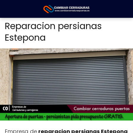
Reparacion persianas
Estepona
Empresa de
reparacion persianas Estepona