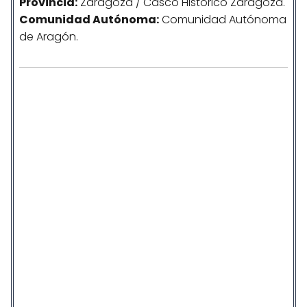
Provincia:
Zaragoza / Casco Histórico Zaragoza.
Comunidad
Autónoma
:
Comunidad Autónoma
de Aragón.