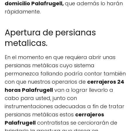
domicilio Palafrugell,
que además lo harán
rápidamente.
Apertura de persianas
metalicas.
En el momento en que requiera abrir unas
persianas metálicas cuyo sistema
permanezca fallando podría contar también
con que nuestros operarios de
cerrajeros 24
horas Palafrugell
van a lograr llevarlo a
cabo para usted, junto con
instrumentaciones adecuadas a fin de tratar
persianas metálicas estos
cerrajeros
Palafrugell
contratistas se cerciorarán de
brindarle la apertura que desea en