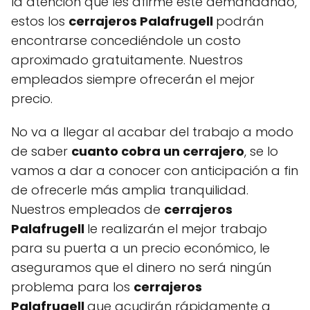
la atención que les afirme esté demandando,
estos los
cerrajeros Palafrugell
podrán
encontrarse concediéndole un costo
aproximado gratuitamente. Nuestros
empleados siempre ofrecerán el mejor
precio.
No va a llegar al acabar del trabajo a modo
de saber
cuanto cobra un cerrajero
, se lo
vamos a dar a conocer con anticipación a fin
de ofrecerle más amplia tranquilidad.
Nuestros empleados de
cerrajeros
Palafrugell
le realizarán el mejor trabajo
para su puerta a un precio económico, le
aseguramos que el dinero no será ningún
problema para los
cerrajeros
Palafrugell
que acudirán rápidamente a