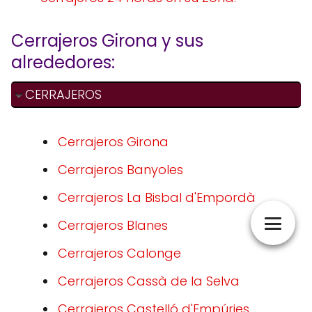
Cerrajeros Girona y sus
alrededores:
CERRAJEROS
Cerrajeros Girona
Cerrajeros Banyoles
Cerrajeros La Bisbal d'Empordà
Cerrajeros Blanes
Cerrajeros Calonge
Cerrajeros Cassà de la Selva
Cerrajeros Castelló d'Empúries