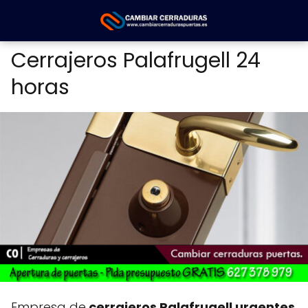
Cerrajeros Palafrugell 24
horas
Empresa de
cerrajeros Palafrugell urgentes