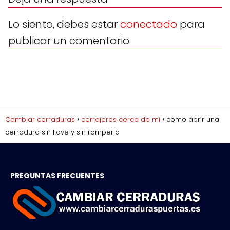
Lo siento, debes estar
conectado
para
publicar un comentario.
Cambiar cerraduras
cerrajeros cerca de mi
como abrir una
cerradura sin llave y sin romperla
PREGUNTAS FRECUENTES