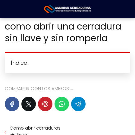
como abrir una cerradura
sin llave y sin romperla
Índice
COMPARTIR CON LOS AMIGOS ...
Como abrir cerraduras
sin llave