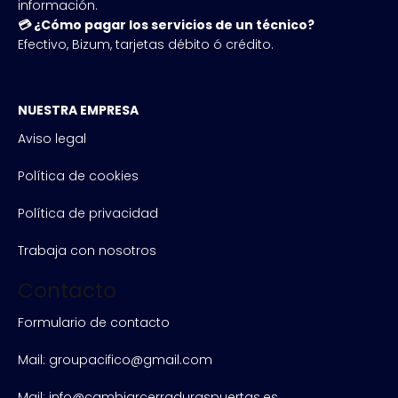
información.
💳 ¿Cómo pagar los servicios de un técnico?
Efectivo, Bizum, tarjetas débito ó crédito.
NUESTRA EMPRESA
Aviso legal
Política de cookies
Política de privacidad
Trabaja con nosotros
Contacto
Formulario de contacto
Mail: groupacifico@gmail.com
Mail: info@cambiarcerraduraspuertas.es