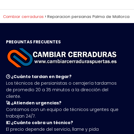
Cambiar cerraduras
Reparacion persianas Palma de Mallorca
PREGUNTAS FRECUENTES
🕒 ¿Cuánto tardan en llegar?
Los técnicos de persianistas o cerrajería tardamos
de promedio 20 a 35 minutos a la dirección del
cliente.
🚀 ¿Atienden urgencias?
Contamos con un equipo de técnicos urgentes que
trabajan 24/7.
💶 ¿Cuánto cobra un técnico?
El precio depende del servicio, llame y pida