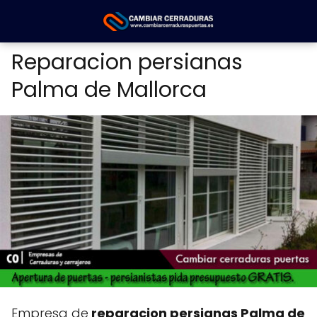
Reparacion persianas
Palma de Mallorca
Empresa de
reparacion persianas Palma de