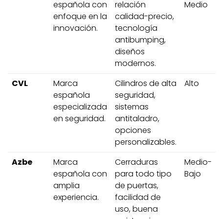
española con
relación
Medio
enfoque en la
calidad-precio,
innovación.
tecnología
antibumping,
diseños
modernos.
CVL
Marca
Cilindros de alta
Alto
española
seguridad,
especializada
sistemas
en seguridad.
antitaladro,
opciones
personalizables.
Azbe
Marca
Cerraduras
Medio-
española con
para todo tipo
Bajo
amplia
de puertas,
experiencia.
facilidad de
uso, buena