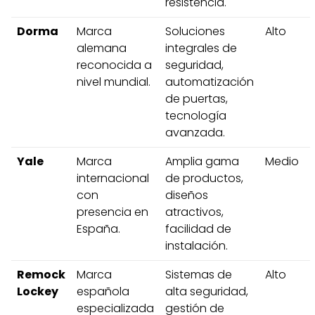
resistencia.
Dorma
Marca
Soluciones
Alto
alemana
integrales de
reconocida a
seguridad,
nivel mundial.
automatización
de puertas,
tecnología
avanzada.
Yale
Marca
Amplia gama
Medio
internacional
de productos,
con
diseños
presencia en
atractivos,
España.
facilidad de
instalación.
Remock
Marca
Sistemas de
Alto
Lockey
española
alta seguridad,
especializada
gestión de