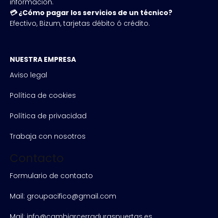
información.
💳 ¿Cómo pagar los servicios de un técnico?
Efectivo, Bizum, tarjetas débito ó crédito.
NUESTRA EMPRESA
Aviso legal
Política de cookies
Política de privacidad
Trabaja con nosotros
Contacto
Formulario de contacto
Mail: groupacifico@gmail.com
Mail: info@cambiarcerraduraspuertas.es